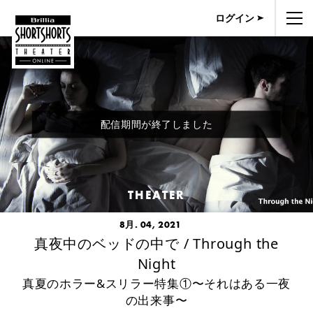
ログイン
配信期間が終了しました
THEATER
8月. 04, 2021
真夜中のベッドの中で / Through the
Night
真夏のホラー&スリラー特集①〜それはある一夜
の出来事〜