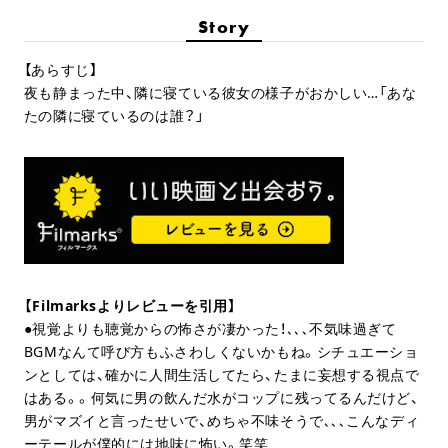
Story
【あらすじ】
夜も静まった中、隣に寝ている彼女の様子がおかしい…「あな
たの隣に寝ているのは誰？」
【Filmarksよりレビューを引用】
●視覚よりも聴覚からの怖さが凄かった！､､､不気味過ぎて
BGMなんて呼び方もふさわしくないかもね。シチュエーショ
ンとしては、確かに人間生活してたら、たまに妄想する視点で
はある。。何気に男の飲んだ水がコップに残ってるんだけど、
男がマズイと言ったせいで、めちゃ不味そうで､､､こんなディ
ーテールが僕的には地味に怖い。笑笑