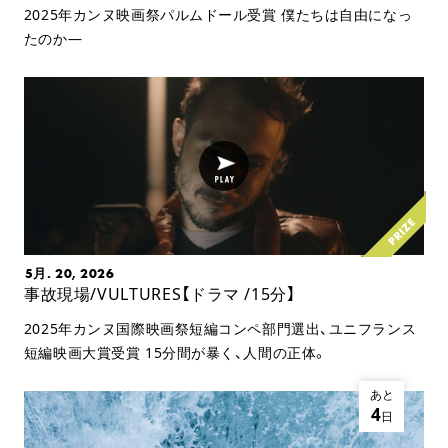
2025年カンヌ映画祭パルムドール受賞 僕たちは自由になっ
たのか—
5月. 20, 2026
事故現場/VULTURES【ドラマ /15分】
2025年カンヌ国際映画祭短編コンペ部門選出、ユニフランス
短編映画大賞受賞 15分間が暴く、人間の正体。
あと
4
日