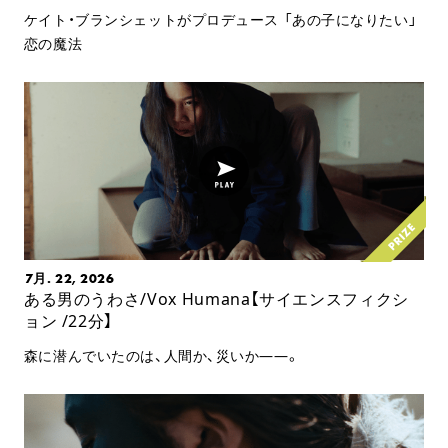
ケイト・ブランシェットがプロデュース 「あの子になりたい」
恋の魔法
7月. 22, 2026
ある男のうわさ/Vox Humana【サイエンスフィクシ
ョン /22分】
森に潜んでいたのは、人間か、災いか――。