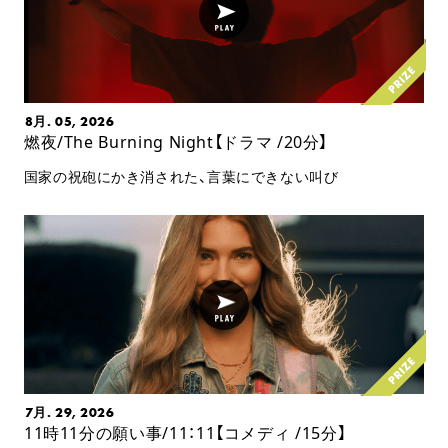
8月. 05, 2026
燃夜/The Burning Night【ドラマ /20分】
国家の祝砲にかき消された、言葉にできない叫び
7月. 29, 2026
11時11分の願い事/11：11【コメディ /15分】