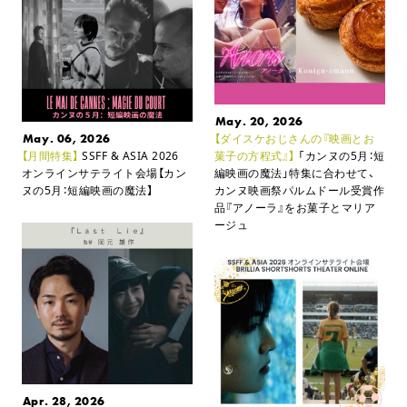
May. 20, 2026
May. 06, 2026
【ダイスケおじさんの『映画とお
【月間特集】
SSFF & ASIA 2026
菓子の方程式』】
「カンヌの5月：短
オンラインサテライト会場
【カン
編映画の魔法」特集に合わせて、
ヌの5月：短編映画の魔法】
カンヌ映画祭パルムドール受賞作
品『アノーラ』をお菓子とマリア
ージュ
Apr. 28, 2026