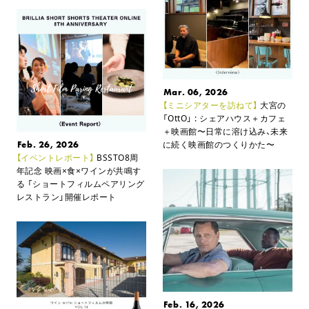
Mar. 06, 2026
【ミニシアターを訪ねて】
大宮の
「OttO」 : シェアハウス＋カフェ
＋映画館
〜日常に溶け込み、未来
Feb. 26, 2026
に続く映画館のつくりかた〜
【イベントレポート】
BSSTO8周
年記念 映画×食×ワインが共鳴す
る 「ショートフィルムペアリング
レストラン」開催レポート
Feb. 16, 2026