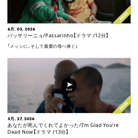
6月. 03, 2026
パッサリーニョ/Passarinho【ドラマ /12分】
「メッシに、そして最愛の母へ捧ぐ」
5月. 27, 2026
あなたが死んでくれてよかった/I’m Glad You’re
Dead Now【ドラマ /13分】