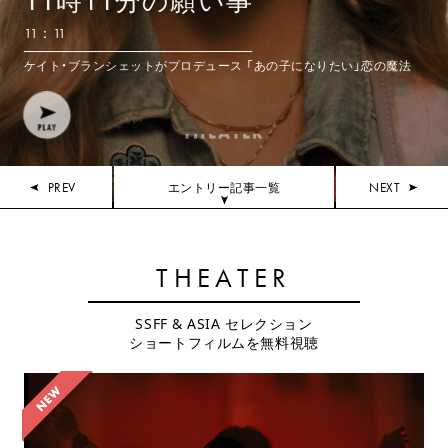
11時11分の願い事
11：11
ケイト・ブランシェットがプロデュース 「あの子になりたい」恋の魔法
THEATER
PREV
NEXT
エントリー記事一覧
THEATER
SSFF & ASIA セレクション
ショートフィルムを無料視聴