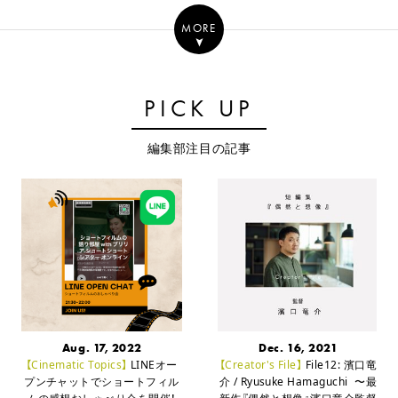
MORE
PICK UP
編集部注目の記事
Aug. 17, 2022
Dec. 16, 2021
【Cinematic Topics】
LINEオー
【Creator's File】
File12: 濱口竜
プンチャットでショートフィル
介 / Ryusuke Hamaguchi
〜最