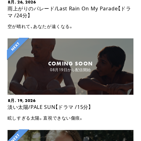
8月. 26, 2026
雨上がりのパレード/Last Rain On My Parade【ドラ
マ /24分】
空が晴れて、あなたが遠くなる。
COMING SOON
08月19日から配信開始
8月. 19, 2026
淡い太陽/PALE SUN【ドラマ /15分】
眩しすぎる太陽。直視できない傷痕。