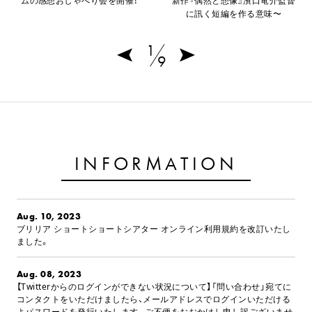
ムの感想おしゃべり会を開催！
新作『偶然と想像』濱口竜介監督
に訊く短編を作る意味〜
1
9
INFORMATION
Aug. 10, 2023
ブリリア ショートショートシアター オンライン利用規約を改訂いたし
ました。
Aug. 08, 2023
【Twitterからのログインができない状況について】「問い合わせ」宛てに
コンタクトをいただけましたら、メールアドレスでログインいただける
よパスワードを発行いたします。ご不便をおおかけし申し訳ございませ