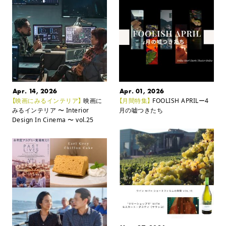
Apr. 14, 2026
Apr. 01, 2026
【映画にみるインテリア】
映画に
【月間特集】
FOOLISH APRILー4
みるインテリア
〜 Interior
月の嘘つきたち
Design In Cinema 〜 vol.25