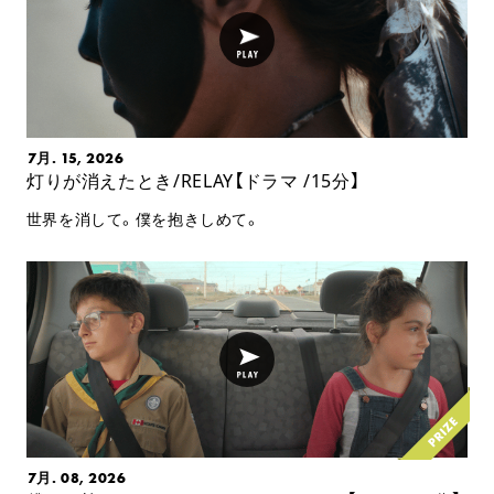
7月. 15, 2026
灯りが消えたとき/RELAY【ドラマ /15分】
世界を消して。僕を抱きしめて。
7月. 08, 2026