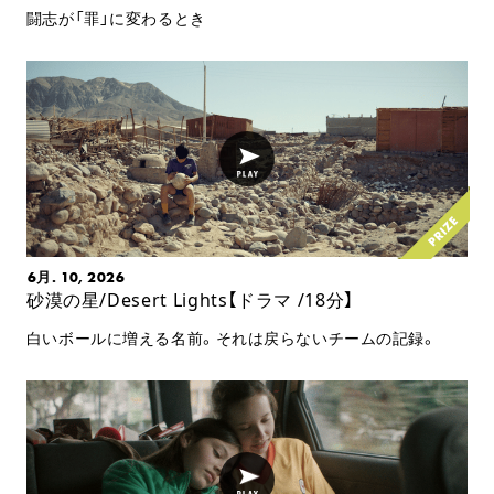
闘志が「罪」に変わるとき
6月. 10, 2026
砂漠の星/Desert Lights【ドラマ /18分】
白いボールに増える名前。それは戻らないチームの記録。