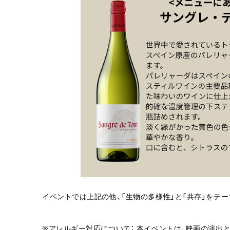
イベントでは上記の他、「生物の多様性」と「共存」をテ
※アレルギー対応について： 本イベントは、映画の演出