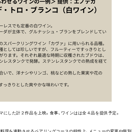
ーマにした計２作品を上映。食事、ワインはは全４品を提供予定。
と料理を連動させるペアリングコースの特性上、メニューの変更や個別