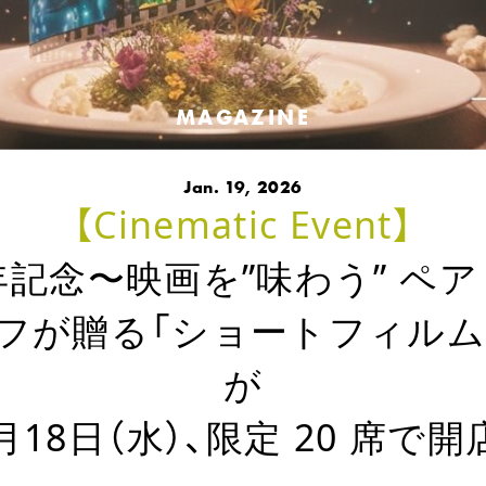
MAGAZINE
Jan. 19, 2026
【Cinematic Event】
周年記念〜映画を”味わう” ペ
シェフが贈る「ショートフィル
が
月18日（水）、限定 20 席で開