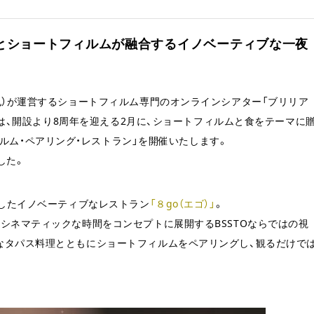
な食とショートフィルムが融合するイノベーティブな一夜
也）が運営するショートフィルム専門のオンラインシアター「ブリリア
）」は、開設より8周年を迎える2月に、ショートフィルムと食をテーマに
ショートフィルム・ペアリング・レストラン」を開催いたします。
した。
にしたイノベーティブなレストラン
「８go（エゴ）」
。
シネマティックな時間をコンセプトに展開するBSSTOならではの視
なタパス料理とともにショートフィルムをペアリングし、観るだけで