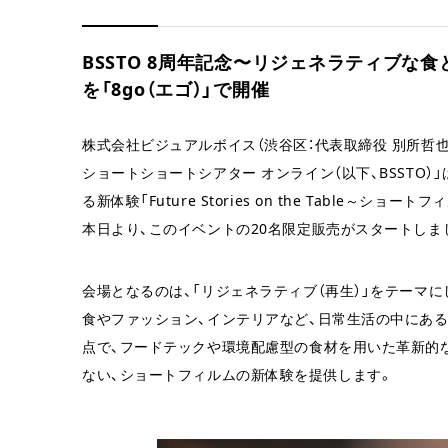
BSSTO 8周年記念〜リジェネラティブ
を「8go（エゴ）」で開催
株式会社ビジュアルボイス（渋谷区：代表取締役 別所哲
ショートショートシアター オンライン（以下、BSSTO
る新体験「Future Stories on the Table～
本日より、このイベントの20名限定販売がスタートしま
会場となるのは、「リジェネラティブ（再生）」をテーマ
食やファッション、インテリアなど、日常生活の中にある
点で、フードテックや環境配慮型の食材を用いた革新的
ない、ショートフィルムの新体験を提供します。