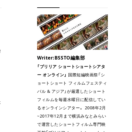
贈
Writer:BSSTO編集部
「ブリリア ショートショートシアタ
ー オンライン」
国際短編映画祭「シ
ョートショート フィルムフェスティ
バル & アジア」が厳選したショート
フィルムを毎週水曜日に配信してい
は
るオンラインシアター。 2008年2月
~2017年12月まで横浜みなとみらい
で運営したショートフィルム専門映