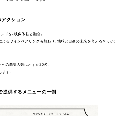
のアクション
レンドを、映像体験と融合。
氏によるワインペアリングも加わり、地球と自身の未来を考えるきっか
への募集人数はわずか20名。
します。
で提供するメニューの一例