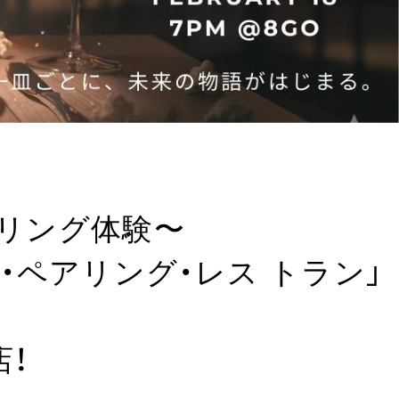
アリング体験〜
ム・ペアリング・レス トラン」
店！