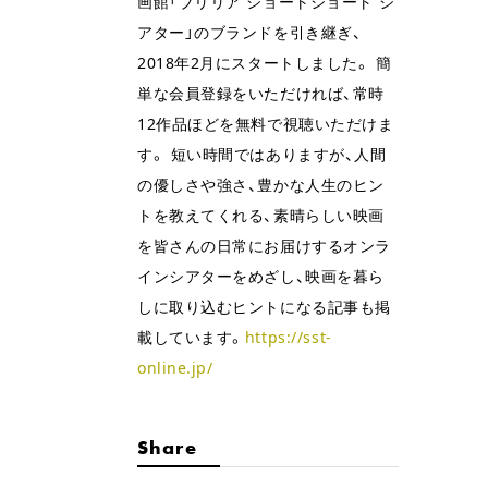
画館「ブリリア ショートショート シ
アター」のブランドを引き継ぎ、
2018年2月にスタートしました。 簡
単な会員登録をいただければ、常時
12作品ほどを無料で視聴いただけま
す。 短い時間ではありますが、人間
の優しさや強さ、豊かな人生のヒン
トを教えてくれる、素晴らしい映画
を皆さんの日常にお届けするオンラ
インシアターをめざし、映画を暮ら
しに取り込むヒントになる記事も掲
載しています。
https://sst-
online.jp/
Share