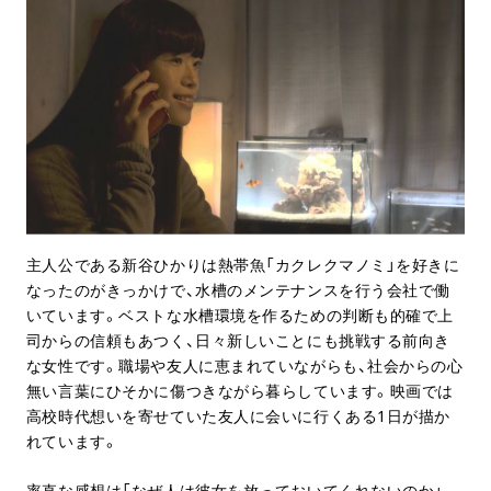
主人公である新谷ひかりは熱帯魚「カクレクマノミ」を好きに
なったのがきっかけで、水槽のメンテナンスを行う会社で働
いています。ベストな水槽環境を作るための判断も的確で上
司からの信頼もあつく、日々新しいことにも挑戦する前向き
な女性です。職場や友人に恵まれていながらも、社会からの心
無い言葉にひそかに傷つきながら暮らしています。映画では
高校時代想いを寄せていた友人に会いに行くある1日が描か
れています。
率直な感想は「なぜ人は彼女を放っておいてくれないのか」。