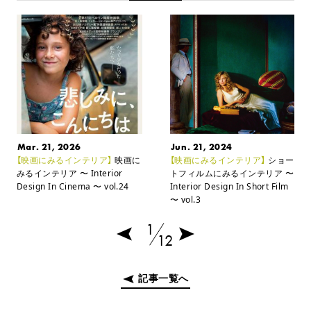
Mar. 21, 2026
Jun. 21, 2024
【映画にみるインテリア】
映画に
【映画にみるインテリア】
ショー
みるインテリア
〜 Interior
トフィルムにみるインテリア
〜
Design In Cinema 〜 vol.24
Interior Design In Short Film
〜 vol.3
1
12
記事一覧へ