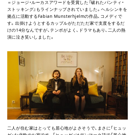
＝ジョージ・ルーカスアワードを受賞した『破れたパンティ・
ストッキング』もラインナップされていました。ヘルシンキを
拠点に活動するFabian Munsterhjelmの作品、コメディで
す。出掛けようとするカップルがただただ家で支度をするだ
けの14分なんですが、テンポがよく、ドラマもあり、二人の熱
演に泣き笑いしました。
二人が住む家はとっても居心地がよさそうで、まさに「ヒュッ
ゲ」な北欧のお家です。「ヒュッゲ」はデンマーク語で「居心地