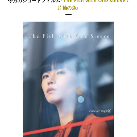
今月のショートフィルム
『The Fish with One Sleeve /
片袖の魚』