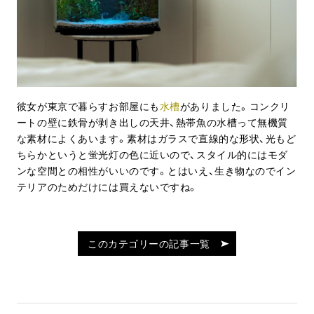
彼女が東京で暮らすお部屋にも
水槽
がありました。コンクリ
ートの壁に鉄骨が剥き出しの天井、熱帯魚の水槽って無機質
な素材によくあいます。素材はガラスで直線的な形状、光もど
ちらかというと蛍光灯の色に近いので、スタイル的にはモダ
ンな空間との相性がいいのです。とはいえ、生き物なのでイン
テリアのためだけには買えないですね。
このカテゴリーの記事一覧