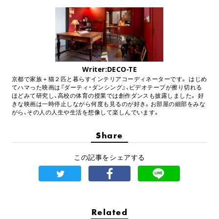
Writer:DECO-TE
京都で家族＋猫２匹と暮らすインテリアコーディネーターです。 はじめ
てハマった映画は『ダーティ・ダンシング』、ビデオテープが擦り切れる
ほどみて研究し、高校の体育の授業では創作ダンスも披露しました。 好
きな映画は一時停止しながら何度も見るのが好き。お部屋の細部をみな
がら、その人の人生や生活を想像して楽しんでいます。
Share
この記事をシェアする
Related