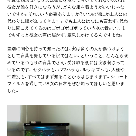
彼女が誰を好きになろうが、どんな服を着ようがいいじゃな
いですか。それ、いう必要ありますか？いつの間にか主人公の
代わりに腹が立ってきます。でも主人公はなにも言わず、代わ
りに聞こえてくるのはゴボゴボゴボっていう水の音。いまま
でもずっと彼女の声は届かず、窒息しかけてるんですよね。
差別に関心を持って知ったのは、実は多くの人が傷つけよう
として言葉を発している訳ではない、ということ。なんなら褒
めているつもりの言葉でさえ、受け取る側には突き刺さって
いるのです。セクハラも、パワハラも、ルッキズムも、人種や
性差別も、すべてはまず知ることからはじまります。ショート
フィルムを通して、彼女の日常をぜひ知ってほしいと思いま
した。