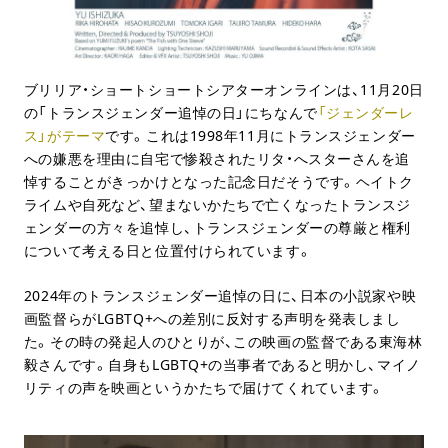
ブリリア・ショートショートシアターオンラインは、11月20日
の「トランスジェンダー追悼の日」にちなんで
「ジェンダーレ
ス」がテーマ
です。これは1998年11月にトランスジェンダー
への嫌悪を理由に自宅で惨殺されたリタ・へスターさんを追
悼することがきっかけとなった記念日だそうです。ヘイトク
ライムや自死など、望まないかたちで亡くなったトランスジ
ェンダーの方々を追悼し、トランスジェンダーの尊厳と権利
について考える日と位置付けられています。
2024年のトランスジェンダー追悼の日に、日本の小説家や映
画監督らがLGBTQ+への差別に反対する声明を発表しまし
た。その時の発起人のひとりが、この映画の監督である東海林
毅さんです。自身もLGBTQ+の当事者であると明かし、マイノ
リティの声を映画というかたちで届けてくれています。