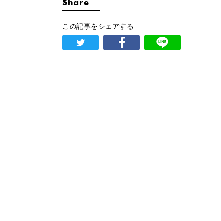
Share
この記事をシェアする