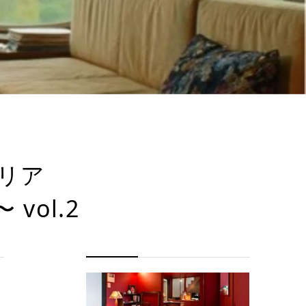
リア
〜 vol.2