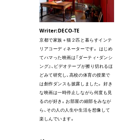
の
Writer:DECO-TE
京都で家族＋猫２匹と暮らすインテ
リアコーディネーターです。 はじめ
てハマった映画は『ダーティ・ダンシ
ング』、ビデオテープが擦り切れるほ
どみて研究し、高校の体育の授業で
は創作ダンスも披露しました。 好き
な映画は一時停止しながら何度も見
るのが好き。お部屋の細部をみなが
ら、その人の人生や生活を想像して
楽しんでいます。