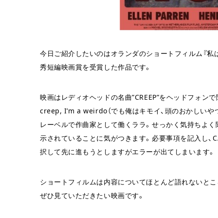
今日ご紹介したいのはオランダのショートフィルム『私
秀短編映画賞を受賞した作品です。
映画はレディオヘッドの名曲”CREEP”をヘッドフォンで聞
creep, I’m a weirdo（でも俺はキモイ、頭の
レーベルで作曲家として働くララ。せっかく気持ちよく聞
示されていることに気がつきます。必要事項を記入し、CA
択して先に進もうとしますがエラーが出てしまいます。
ショートフィルムは内容についてほとんど語れないとこ
ぜひ見ていただきたい映画です。