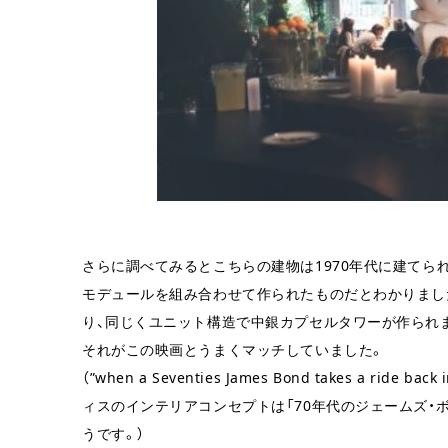
さらに調べてみるとこちらの建物は1970年代に建てら
モデュールを組み合わせて作られたものだとわかりまし
り、同じくユニット構造で中銀カプセルタワーが作られま
それがこの映画とうまくマッチしていました。
（”when a Seventies James Bond takes a ride ba
ィスのインテリアコンセプトは「70年代のジェームズ・ボ
うです。）