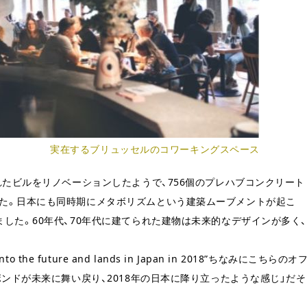
実在するブリュッセルのコワーキングスペース
れたビルをリノベーションしたようで、756個のプレハブコンクリート
た。日本にも同時期にメタボリズムという建築ムーブメントが起こ
した。60年代、70年代に建てられた建物は未来的なデザインが多く
ck into the future and lands in Japan in 2018”ちなみにこちらのオ
ンドが未来に舞い戻り、2018年の日本に降り立ったような感じ」だそ