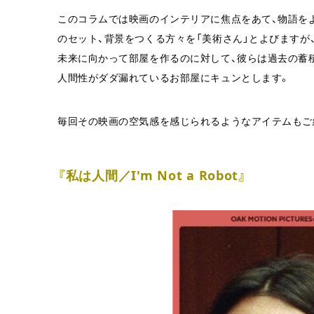
このコラムでは映画のインテリアに焦点をあて、物語を
のセット、背景をつくる方々を「美術さん」とよびますが
未来に向かって部屋を作るのに対して、彼らは過去の蓄
人間性がダダ漏れているお部屋にキュンとします。
毎回その映画の空気感を感じられるようなアイテムもご
『私は人間／I'm Not a Robot』