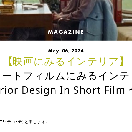
MAGAZINE
May. 06, 2024
【映画にみるインテリア】
ョートフィルムにみるインテ
rior Design In Short Film 
E（デコ・テ）と申します。