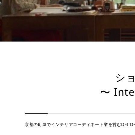
シ
〜 Inte
京都の町屋でインテリアコーディネート業を営むDECO-T