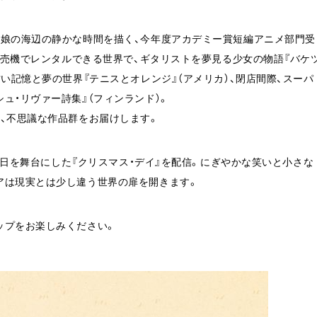
と娘の海辺の静かな時間を描く、今年度アカデミー賞短編アニメ部門受
動販売機でレンタルできる世界で、ギタリストを夢見る少女の物語『バケ
い記憶と夢の世界『テニスとオレンジ』（アメリカ）、閉店間際、スーパ
ュ・リヴァー詩集』（フィンランド）。
、不思議な作品群をお届けします。
スの日を舞台にした『クリスマス・デイ』を配信。にぎやかな笑いと小さな
アは現実とは少し違う世界の扉を開きます。
ップをお楽しみください。