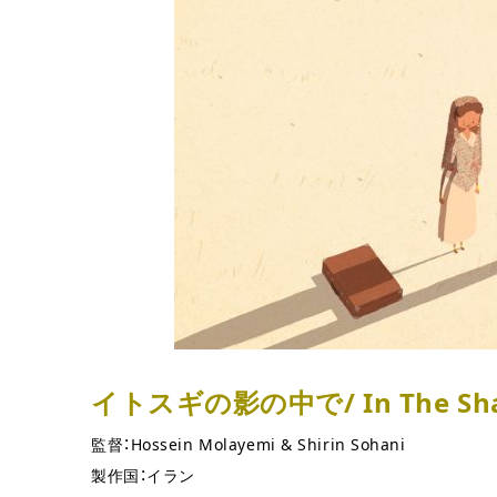
イトスギの影の中で/ In The Shado
監督：Hossein Molayemi & Shirin Sohani
製作国：イラン