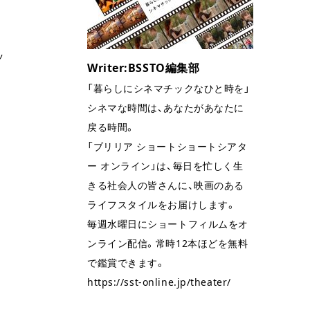
ツ
Writer:BSSTO編集部
「暮らしにシネマチックなひと時を」
シネマな時間は、あなたがあなたに
戻る時間。
「ブリリア ショートショートシアタ
ー オンライン」は、毎日を忙しく生
きる社会人の皆さんに、映画のある
ライフスタイルをお届けします。
毎週水曜日にショートフィルムをオ
ンライン配信。常時12本ほどを無料
で鑑賞できます。
https://sst-online.jp/theater/