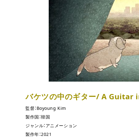
バケツの中のギター/ A Guitar in 
監督：Boyoung Kim
製作国：韓国
ジャンル：アニメーション
製作年：2021