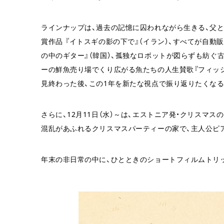
ラインナップは、過去の記憶に囚われながら生きる、父
賞作品 『イトスギの影の下で』（イラン）、すべてが自
の中のギター』（韓国）、孤独なロボットが図らずも紡ぐ古
ーの鮮魚売り場でくり広がる魚たちの人生賛歌『フィッシ
見終わった後、この1年を新たな視点で振り返りたくなる
さらに、12月11日（水）～は、エストニア発・クリスマ
混乱があふれるクリスマスパーティーの家で、主人公ピ
年末の非日常の中に、ひとときのショートフィルムトリ