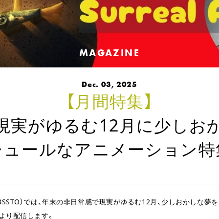
MAGAZINE
Dec. 03, 2025
【月間特集】
 現実がゆるむ12月に少しお
シュールなアニメーション特
BSSTO）では、年末の非日常感で現実がゆるむ12月、少しおかしな夢を
）より配信します。