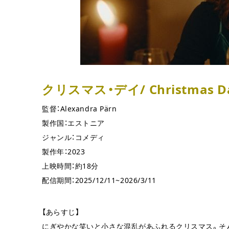
クリスマス・デイ/ Christmas D
監督：Alexandra Pärn
製作国：エストニア
ジャンル：コメディ
製作年：2023
上映時間：約18分
配信期間：2025/12/11~2026/3/11
【あらすじ】
にぎやかな笑いと小さな混乱があふれるクリスマス。そ