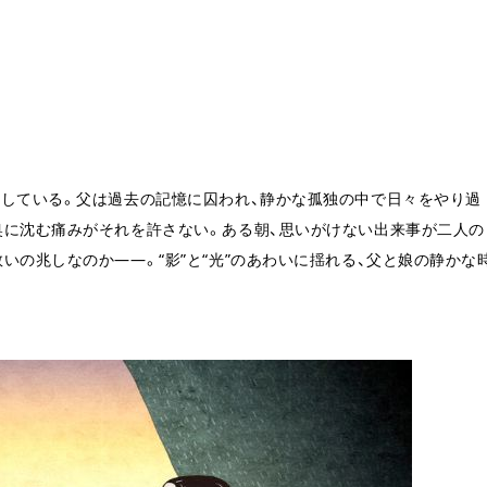
らしている。父は過去の記憶に囚われ、静かな孤独の中で日々をやり過
奥に沈む痛みがそれを許さない。ある朝、思いがけない出来事が二人の
いの兆しなのか――。“影”と“光”のあわいに揺れる、父と娘の静かな