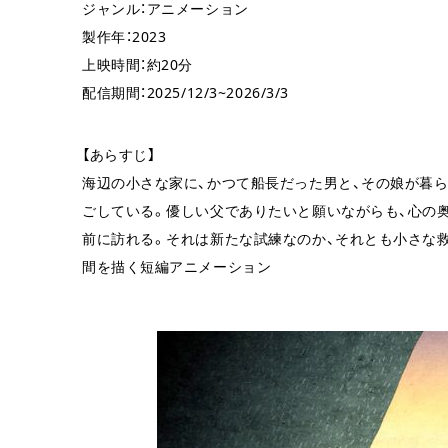
ジャンル：アニメーション
製作年：2023
上映時間：約20分
配信期間：2025/12/3~2026/3/3
【あらすじ】
海辺の小さな家に、かつて船長だった男と、その娘が暮
ごしている。優しい父でありたいと願いながらも、心の
前に訪れる。それは新たな試練なのか、それとも小さな救
間を描く短編アニメーション