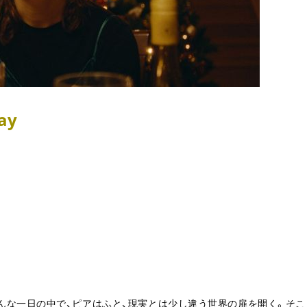
ay
んな一日の中で、ピアはふと、現実とは少し違う世界の扉を開く。そこ