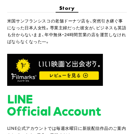
Story
米国サンフランシスコの老舗ドーナツ店を、突然引き継ぐ事
になった日本人女性。専業主婦だった彼女が、ビジネスも英語
も分からないまま、年中無休・24時間営業の店を運営しなけれ
ばならなくなった―。
LINE公式アカウントでは毎週水曜日に新規配信作品のご案内