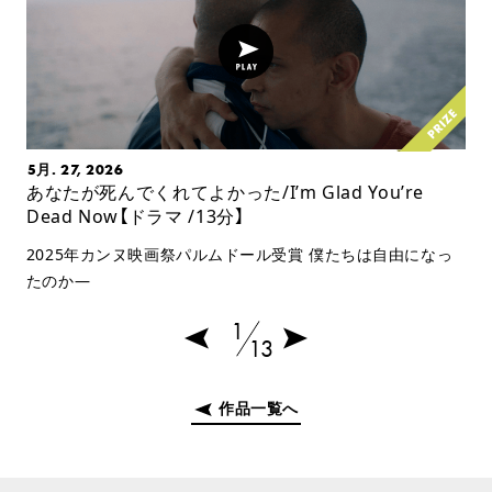
5月. 27, 2026
あなたが死んでくれてよかった/I’m Glad You’re
Dead Now【ドラマ /13分】
2025年カンヌ映画祭パルムドール受賞 僕たちは自由になっ
たのか—
1
13
作品一覧へ