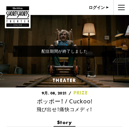
ログイン
配信期間が終了しました
THEATER
PRIZE
9月. 08, 2021
ポッポー！ / Cuckoo!
飛び出せ！痛快コメディ！
Story