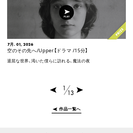
7月. 01, 2026
空のその先へ/Upper【ドラマ /15分】
退屈な世界、渇いた僕らに訪れる、魔法の夜
1
13
作品一覧へ