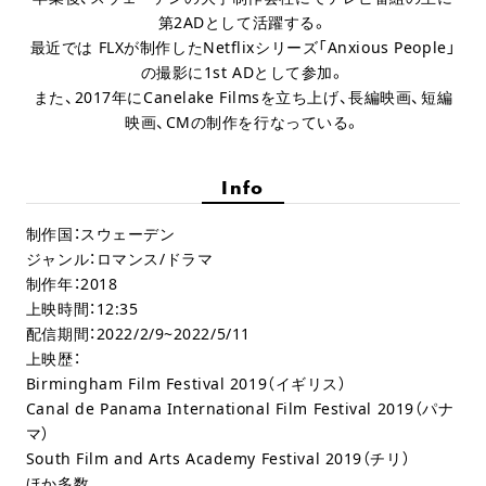
第2ADとして活躍する。
最近では FLXが制作したNetflixシリーズ「Anxious People」
の撮影に1st ADとして参加。
また、2017年にCanelake Filmsを立ち上げ、長編映画、短編
映画、CMの制作を行なっている。
Info
制作国：スウェーデン
ジャンル：ロマンス/ドラマ
制作年：2018
上映時間：12:35
配信期間：2022/2/9~2022/5/11
上映歴：
Birmingham Film Festival 2019（イギリス）
Canal de Panama International Film Festival 2019（パナ
マ）
South Film and Arts Academy Festival 2019（チリ）
ほか多数