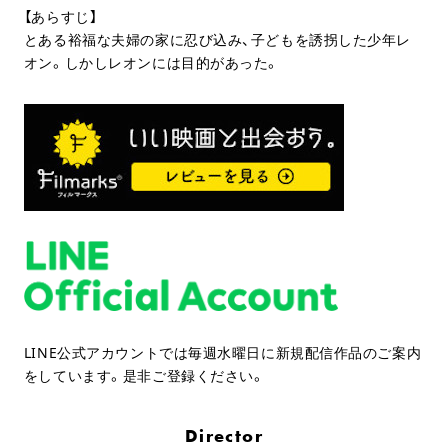
【あらすじ】
とある裕福な夫婦の家に忍び込み、子どもを誘拐した少年レ
オン。しかしレオンには目的があった。
LINE公式アカウントでは毎週水曜日に新規配信作品のご案内
をしています。是非ご登録ください。
Director