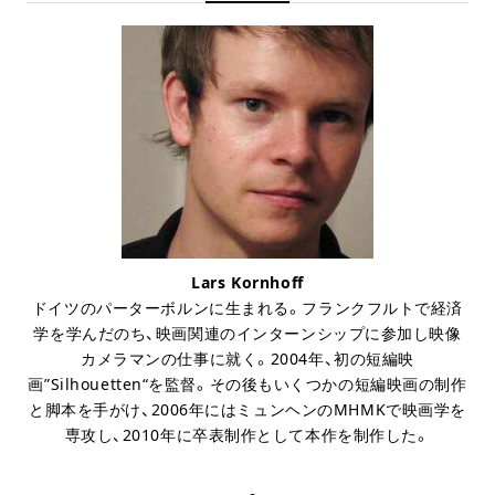
Lars Kornhoff
ドイツのパーターボルンに生まれる。フランクフルトで経済
学を学んだのち、映画関連のインターンシップに参加し映像
カメラマンの仕事に就く。2004年、初の短編映
画”Silhouetten“を監督。その後もいくつかの短編映画の制作
と脚本を手がけ、2006年にはミュンヘンのMHMKで映画学を
専攻し、2010年に卒表制作として本作を制作した。