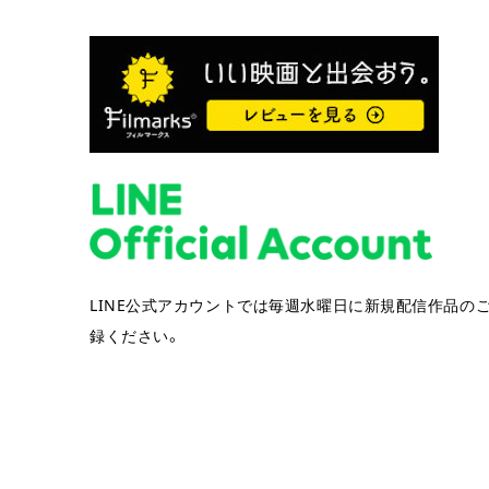
LINE公式アカウントでは毎週水曜日に新規配信作品の
録ください。