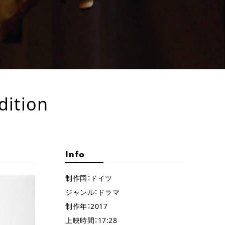
ition
Info
制作国：ドイツ
ジャンル：ドラマ
制作年：2017
上映時間：17:28