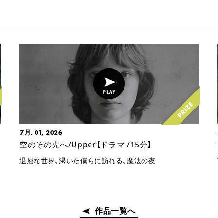
7月. 01, 2026
空のその先へ/Upper【ドラマ /15分】
退屈な世界、渇いた僕らに訪れる、魔法の夜
作品一覧へ