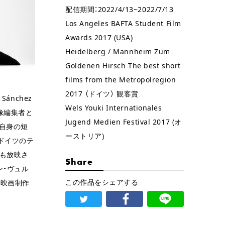
配信期間：2022/4/13~2022/7/13
Los Angeles BAFTA Student Film
Awards 2017 (USA)
Heidelberg / Mannheim Zum
Goldenen Hirsch The best short
films from the Metropolregion
2017 （ドイツ） 観客賞
Sánchez
Wels Youki Internationales
映像編集者と
Jugend Medien Festival 2017 (オ
自身の短
ーストリア)
ドイツのテ
でも放映さ
Share
ン・ヴュル
この作品をシェアする
で映画制作