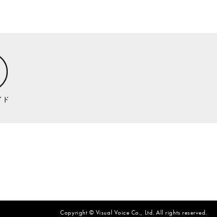
イド
Copyright © Visual Voice Co., Ltd.
All rights reserved.