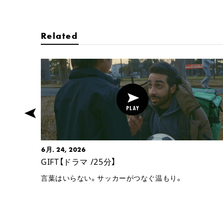
Related
6月. 24, 2026
GIFT【ドラマ /25分】
言葉はいらない。サッカーがつなぐ温もり。