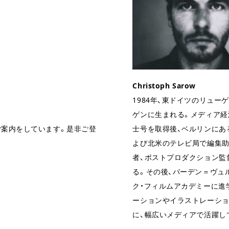
Christoph Sarow
1984年、東ドイツのリュー
ゲンに生まれる。メディア経
士号を取得後、ベルリンにあ
ご案内をしています。是非ご登
よび北米のテレビ局で編集助
者、ポストプロダクション監
る。その後、バーデン＝ヴュ
ク・フィルムアカデミーに進
ーションやイラストレーシ
に、幅広いメディアで活躍し