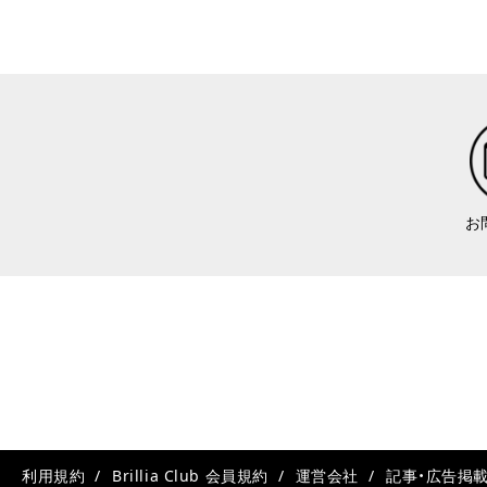
お
利用規約
Brillia Club 会員規約
運営会社
記事・広告掲