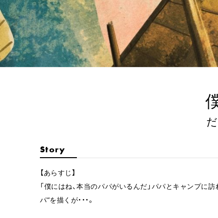
僕
だ
Story
【あらすじ】
「僕にはね、本当のパパがいるんだ」パパとキャンプに訪
パ”を描くが・・・。