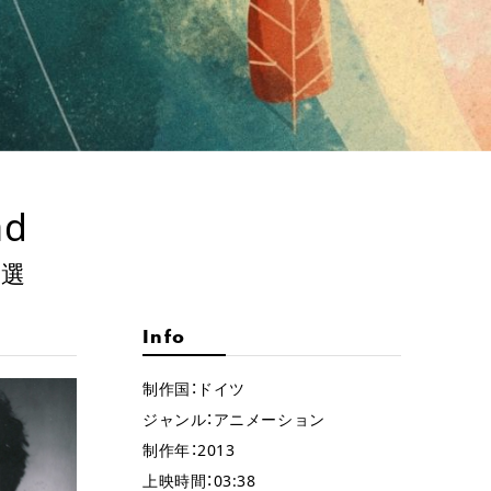
ad
５選
Info
制作国：ドイツ
ジャンル：アニメーション
制作年：2013
上映時間：03:38