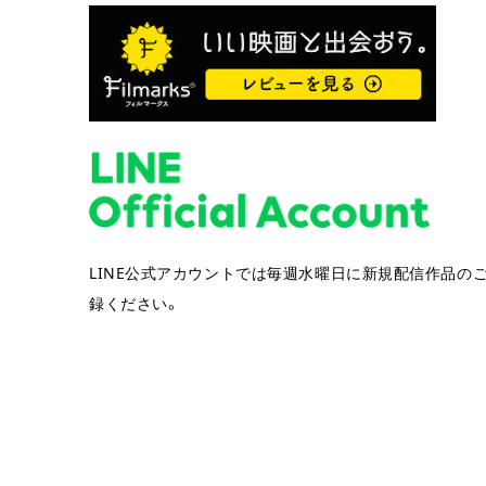
LINE公式アカウントでは毎週水曜日に新規配信作品の
録ください。