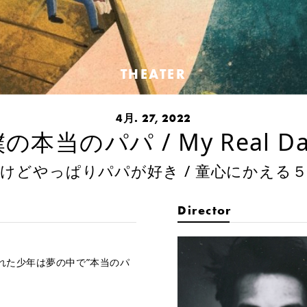
THEATER
4月. 27, 2022
の本当のパパ / My Real D
けどやっぱりパパが好き / 童心にかえる
Director
れた少年は夢の中で”本当のパ