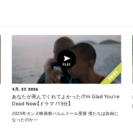
5月. 27, 2026
あなたが死んでくれてよかった/I’m Glad You’re
Dead Now【ドラマ /13分】
2025年カンヌ映画祭パルムドール受賞 僕たちは自由に
なったのか—