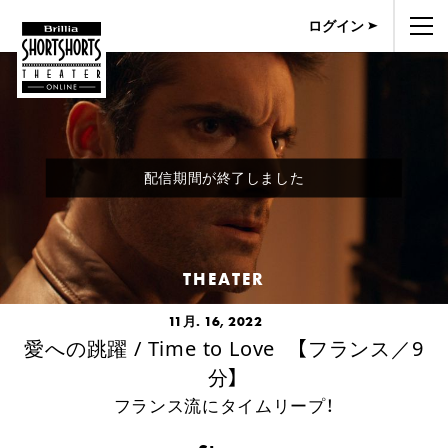
ログイン
配信期間が終了しました
THEATER
11月. 16, 2022
愛への跳躍 / Time to Love 【フランス／9
分】
フランス流にタイムリープ！