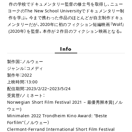
作の学校でドキュメンタリー監督の修士号を取得し、ニュー
ヨークのThe New School Universityでドキュメンタリー制
作を学ぶ。今まで携わった作品のほとんどが自主制作ドキュ
メンタリーだが、2020年に初のフィクション短編映画『Wolf』
(2020年）を監督。本作が２作目のフィクション映画となる。
Info
製作国：ノルウェー
ジャンル：コメディ
製作年：2022
上映時間：13:00
配信期間：2023/2/22~2023/5/24
受賞歴/ノミネート：
Norwegian Short Film Festival 2021 – 最優秀脚本賞(ノル
ウェー)
Minimalen 2022 Trondheim Kino Award: “Beste
Forfilm”（ノルウェー）
Clermont-Ferrand International Short Film Festival