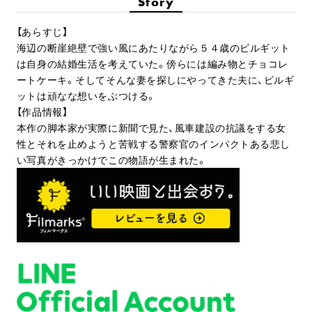
Story
【あらすじ】
海辺の断崖絶壁で強い風にあたりながら５４歳のビルギット
は自身の結婚生活を考えていた。傍らには編み物とチョコレ
ートケーキ。そしてそんな妻を探しにやってきた夫に、ビルギ
ットは頑なな想いをぶつける。
【作品情報】
本作の脚本家が実際に新聞で見た、風車建設の抗議をする女
性とそれを止めようと苦戦する警察官のインパクトある悲し
い写真がきっかけでこの物語が生まれた。