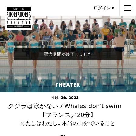
ログイン
配信期間が終了しました
THEATER
4月. 26, 2023
クジラは泳がない / Whales don’t swim
【フランス／20分】
わたしはわたし。本当の自分でいること