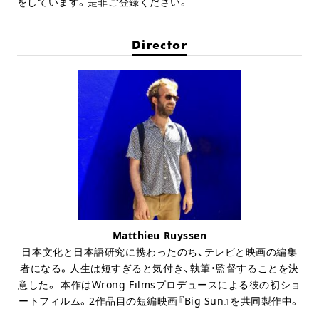
をしています。是非ご登録ください。
Director
Matthieu Ruyssen
日本文化と日本語研究に携わったのち、テレビと映画の編集
者になる。人生は短すぎると気付き、執筆・監督することを決
意した。 本作はWrong Filmsプロデュースによる彼の初ショ
ートフィルム。2作品目の短編映画『Big Sun』を共同製作中。