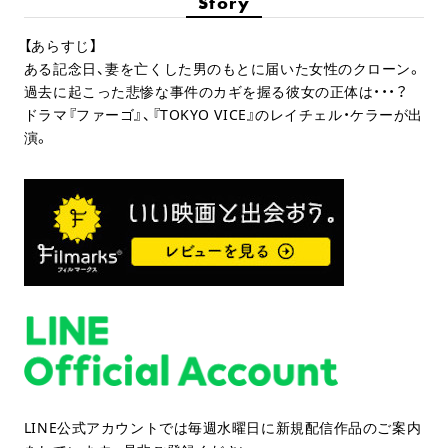
Story
【あらすじ】
ある記念日、妻を亡くした男のもとに届いた女性のクローン。
過去に起こった悲惨な事件のカギを握る彼女の正体は・・・？
ドラマ『ファーゴ』、『TOKYO VICE』のレイチェル・ケラーが出
演。
LINE公式アカウントでは毎週水曜日に新規配信作品のご案内