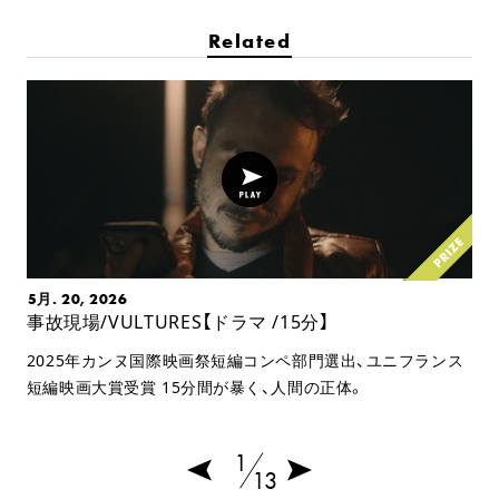
Related
5月. 20, 2026
事故現場/VULTURES【ドラマ /15分】
2025年カンヌ国際映画祭短編コンペ部門選出、ユニフランス
短編映画大賞受賞 15分間が暴く、人間の正体。
1
13