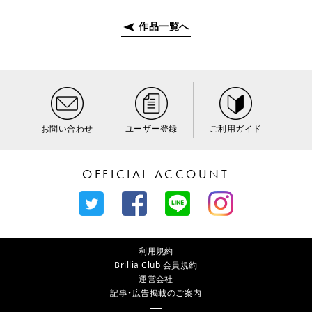
作品一覧へ
お問い合わせ
ユーザー登録
ご利用ガイド
OFFICIAL ACCOUNT
利用規約
Brillia Club 会員規約
運営会社
記事・広告掲載のご案内