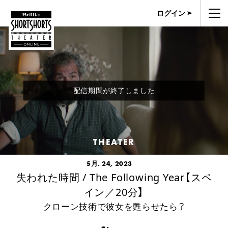
ログイン
配信期間が終了しました
THEATER
5月. 24, 2023
失われた時間 / The Following Year【スペ
イン／20分】
クローン技術で彼女を甦らせたら？