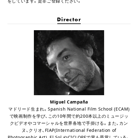
をしています。是非ご登録ください。
Director
Miguel Campaña
マドリード生まれ。Spanish National Film School (ECAM)
で映画制作を学び、この10年間で約200本以上のミュージッ
クビデオやコマーシャルを世界各地で手掛ける。また、カン
ヌ、クリオ、FIAP(International Federation of
Photographic Art)、El Sol やCICLOPEで賞も受賞している。