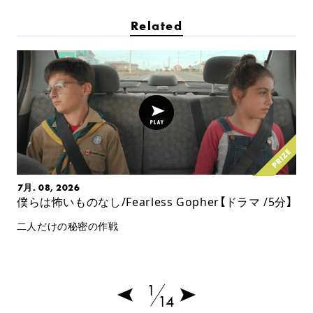
Related
7月. 08, 2026
僕らは怖いものなし/Fearless Gopher【ドラマ /5分】
二人だけの秘密の作戦
1
14