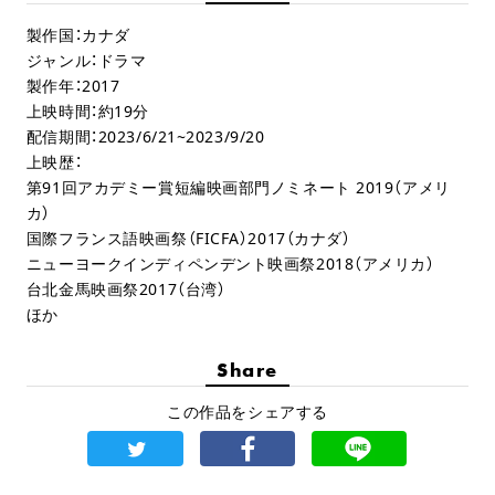
製作国：カナダ
ジャンル：ドラマ
製作年：2017
上映時間：約19分
配信期間：2023/6/21~2023/9/20
上映歴：
第91回アカデミー賞短編映画部門ノミネート 2019（アメリ
カ）
国際フランス語映画祭（FICFA）2017（カナダ）
ニューヨークインディペンデント映画祭2018（アメリカ）
台北金馬映画祭2017（台湾）
ほか
Share
この作品をシェアする