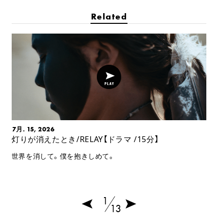
Related
7月. 15, 2026
灯りが消えたとき/RELAY【ドラマ /15分】
世界を消して。僕を抱きしめて。
1
13