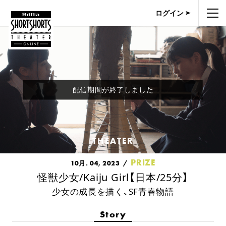
ログイン
配信期間が終了しました
THEATER
PRIZE
10月. 04, 2023
怪獣少女/Kaiju Girl【日本/25分】
少女の成長を描く、SF青春物語
Story