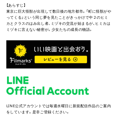
【あらすじ】
東京に巨大怪獣が出現して数日後の地方都市。「町に怪獣がや
ってくる」という同じ夢を見たことがきっかけで中２のヒミ
カとクラスのはみ出し者、ミヅキの交流が始まるが、ヒミカは
ミヅキに言えない秘密が。少女たちの成長の物語。
LINE公式アカウントでは毎週水曜日に新規配信作品のご案内
をしています。是非ご登録ください。