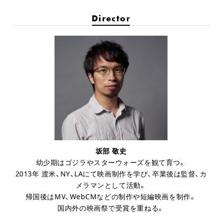
Director
坂部 敬史
幼少期はゴジラやスターウォーズを観て育つ。
2013年 渡米、NY、LAにて映画制作を学び、卒業後は監督、カ
メラマンとして活動。
帰国後はMV、WebCMなどの制作や短編映画を制作。
国内外の映画祭で受賞を重ねる。