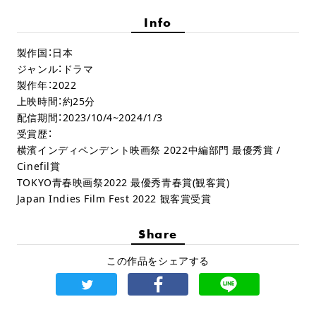
Info
製作国：日本
ジャンル：ドラマ
製作年：2022
上映時間：約25分
配信期間：2023/10/4~2024/1/3
受賞歴：
横濱インディペンデント映画祭 2022中編部門 最優秀賞 /
Cinefil賞
TOKYO青春映画祭2022 最優秀青春賞(観客賞)
Japan Indies Film Fest 2022 観客賞受賞
Share
この作品をシェアする