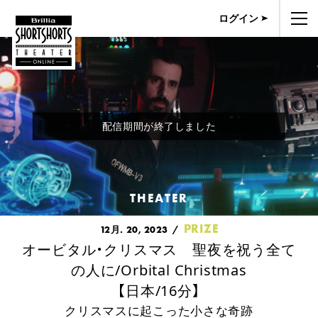
ログイン
配信期間が終了しました
THEATER
PRIZE
12月. 20, 2023
オービタル・クリスマス 聖夜を祝う全て
の人に/Orbital Christmas
【日本/16分】
クリスマスに起こった小さな奇跡