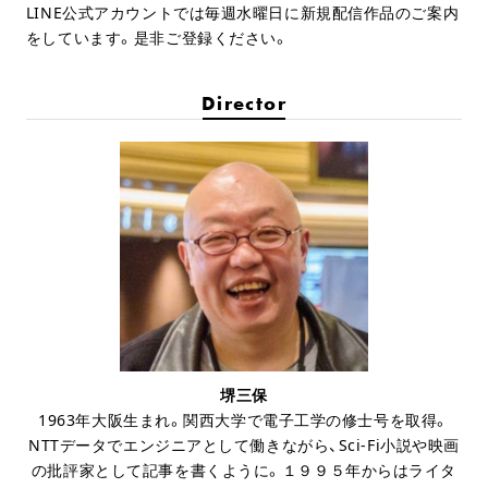
LINE公式アカウントでは毎週水曜日に新規配信作品のご案内
をしています。是非ご登録ください。
Director
堺三保
1963年大阪生まれ。関西大学で電子工学の修士号を取得。
NTTデータでエンジニアとして働きながら、Sci-Fi小説や映画
の批評家として記事を書くように。１９９５年からはライタ