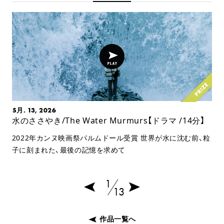
5月. 13, 2026
水のささやき/The Water Murmurs【ドラマ /14分】
2022年カンヌ映画祭パルムドール受賞 世界が水に沈む前、粒
子に刻まれた、最後の記憶を求めて
1
13
作品一覧へ