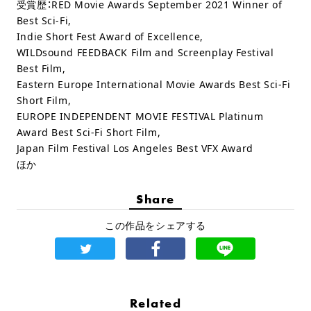
受賞歴：RED Movie Awards September 2021 Winner of
Best Sci-Fi,
Indie Short Fest Award of Excellence,
WILDsound FEEDBACK Film and Screenplay Festival
Best Film,
Eastern Europe International Movie Awards Best Sci-Fi
Short Film,
EUROPE INDEPENDENT MOVIE FESTIVAL Platinum
Award Best Sci-Fi Short Film,
Japan Film Festival Los Angeles Best VFX Award
ほか
Share
この作品をシェアする
Related