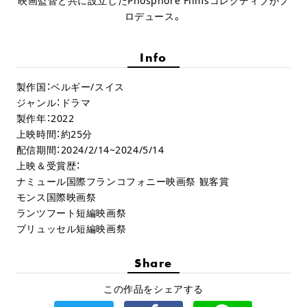
映画監督と共に設立したPhosphore Filmsコレクティブがプ
ロデュース。
Info
製作国：ベルギー/スイス
ジャンル：ドラマ
製作年：2022
上映時間：約25分
配信期間：2024/2/14~2024/5/14
上映＆受賞歴：
ナミュール国際フランコフォニー映画祭 観客賞
モンス国際映画祭
ランツフート短編映画祭
ブリュッセル短編映画祭
Share
この作品をシェアする