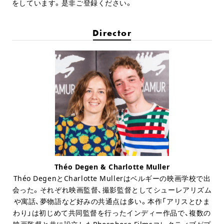
をしています。是非ご登録ください。
Director
Théo Degen & Charlotte Muller
Théo DegenとCharlotte Mullerはベルギーの映画学校で出
会った。それぞれ映画監督、撮影監督としてシューレアリズム
や寓話、夢物語など好みの共通点は多い。本作「アリスとひま
わり」は初じめて共同監督を行ったインディー作品で、複数の