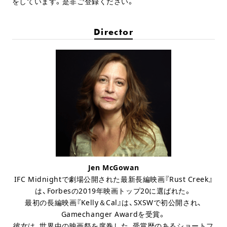
をしています。是非ご登録ください。
Director
Jen McGowan
IFC Midnightで劇場公開された最新長編映画『Rust Creek』
は、Forbesの2019年映画トップ20に選ばれた。
最初の長編映画『Kelly＆Cal』は、SXSWで初公開され、
Gamechanger Awardを受賞。
彼女は、世界中の映画祭を席巻した、受賞歴のあるショートフ