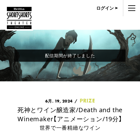
ログイン
配信期間が終了しました
THEATER
PRIZE
6月. 19, 2024
死神とワイン醸造家/Death and the
Winemaker【アニメーション/19分】
世界で一番精緻なワイン