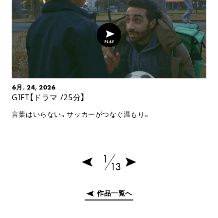
6月. 24, 2026
GIFT【ドラマ /25分】
言葉はいらない。サッカーがつなぐ温もり。
1
13
作品一覧へ