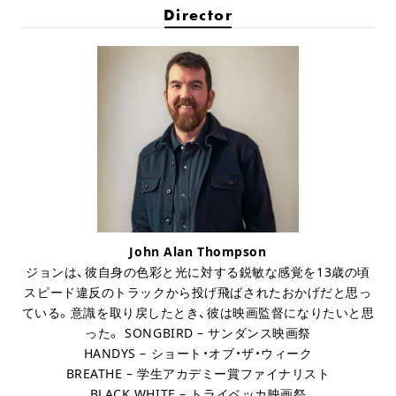
Director
John Alan Thompson
ジョンは、彼自身の色彩と光に対する鋭敏な感覚を13歳の頃
スピード違反のトラックから投げ飛ばされたおかげだと思っ
ている。意識を取り戻したとき、彼は映画監督になりたいと思
った。
SONGBIRD – サンダンス映画祭
HANDYS – ショート・オブ・ザ・ウィーク
BREATHE – 学生アカデミー賞ファイナリスト
BLACK WHITE – トライベッカ映画祭