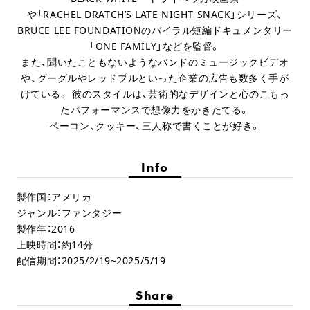
や「RACHEL DRATCH’S LATE NIGHT SNACK」シリーズ、
BRUCE LEE FOUNDATIONのバイラル短編ドキュメンタリー
「ONE FAMILY」などを監督。
また、聞いたこともないようなバンドのミュージックビデオ
や、グーグルやレッドブルといった企業の広告も数多く手が
けている。 彼のスタイルは、芸術的なデザインと心のこもっ
たパフォーマンスで想像力をかきたてる。
ベーコン、クッキー、三人称で書くことが好き。
Info
製作国：アメリカ
ジャンル：ファンタジー
製作年：2016
上映時間：約14分
配信期間：2025/2/19~2025/5/19
Share