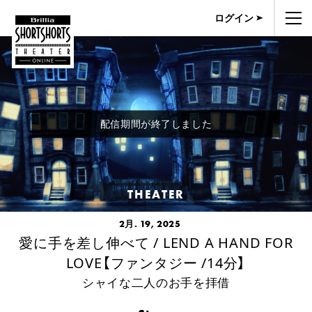
ログイン
配信期間が終了しました
THEATER
2月. 19, 2025
愛に手を差し伸べて / LEND A HAND FOR
LOVE【ファンタジー /14分】
シャイな二人のお手を拝借