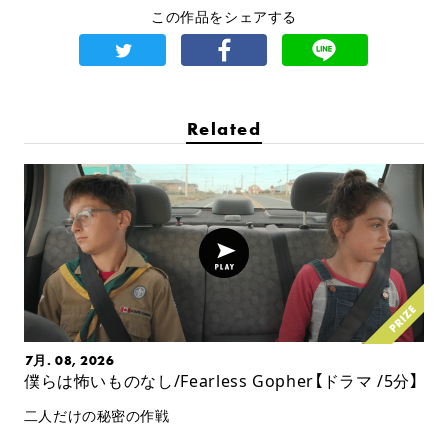
この作品をシェアする
Related
7月. 08, 2026
僕らは怖いものなし/Fearless Gopher【ドラマ /5分】
二人だけの秘密の作戦