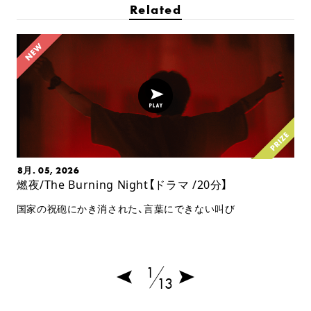
Related
8月. 05, 2026
燃夜/The Burning Night【ドラマ /20分】
国家の祝砲にかき消された、言葉にできない叫び
1
13