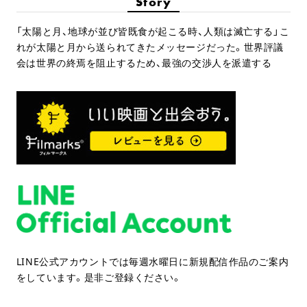
Story
「太陽と月、地球が並び皆既食が起こる時、人類は滅亡する」こ
れが太陽と月から送られてきたメッセージだった。世界評議
会は世界の終焉を阻止するため、最強の交渉人を派遣する
LINE公式アカウントでは毎週水曜日に新規配信作品のご案内
をしています。是非ご登録ください。