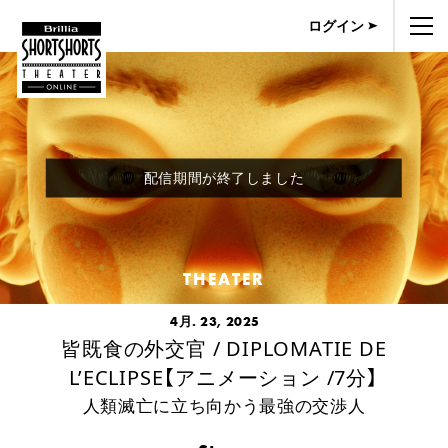
ログイン
配信期間が終了しました
THEATER
4月. 23, 2025
皆既食の外交官 / DIPLOMATIE DE
L’ECLIPSE【アニメーション /7分】
人類滅亡に立ち向かう最強の交渉人