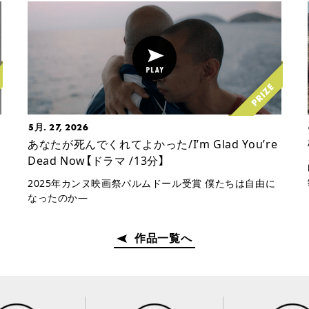
5月. 27, 2026
あなたが死んでくれてよかった/I’m Glad You’re
Dead Now【ドラマ /13分】
2025年カンヌ映画祭パルムドール受賞 僕たちは自由に
なったのか—
作品一覧へ