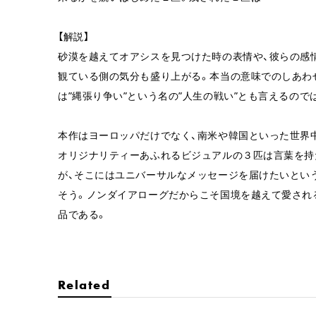
【解説】
砂漠を越えてオアシスを見つけた時の表情や、彼らの感
観ている側の気分も盛り上がる。本当の意味でのしあわ
は”縄張り争い”という名の”人生の戦い”とも言えるので
本作はヨーロッパだけでなく、南米や韓国といった世界
オリジナリティーあふれるビジュアルの３匹は言葉を持
が、そこにはユニバーサルなメッセージを届けたいとい
そう。ノンダイアローグだからこそ国境を越えて愛され
品である。
Related