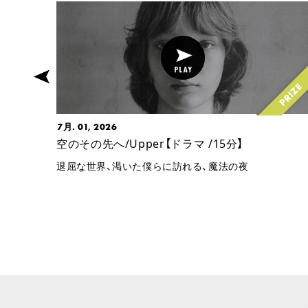
7月. 01, 2026
】
空のその先へ/Upper【ドラマ /15分】
退屈な世界、渇いた僕らに訪れる、魔法の夜