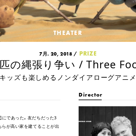
THEATER
PRIZE
7月. 20, 2018
匹の縄張り争い / Three Foo
キッズも楽しめるノンダイアローグアニ
Director
辺にであった。友だちだった3
ちらが高い家を建てることが出