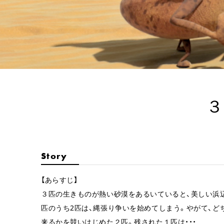
３
Story
【あらすじ】
３匹の生きものが熱い砂漠をあるいていると、美しい浜
匹のうち2匹は、縄張り争いを始めてしまう。やがて、ど
来るかを競いはじめた２匹。残された１匹は・・・