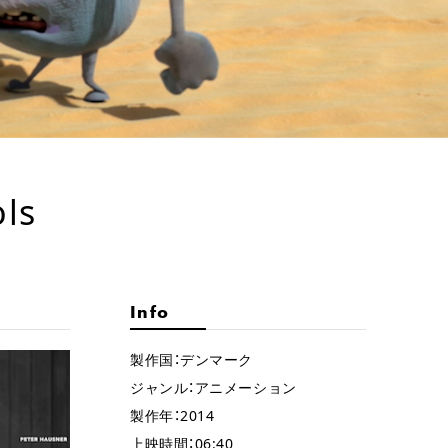
ls
メ
Info
製作国：デンマーク
ジャンル：アニメーション
製作年：2014
上映時間：06:40