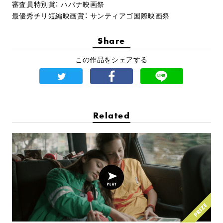
審査員特別賞： ハバナ映画祭
最優秀チリ短編映画賞： サンティアゴ国際映画祭
Share
この作品をシェアする
Related