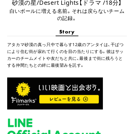
砂漠の星/Desert Lights【ドラマ /18分】
白いボールに増える名前。それは戻らないチーム
の記録。
Story
アタカマ砂漠の真っ只中で暮らす12歳のアンタイは、干ばつ
により住む街が寂れて行くのを目の当たりにする。彼はサッ
カーのチームメイトや友だちと共に、最後まで街に残ろうと
する仲間たちとの絆に最後望みを託す。