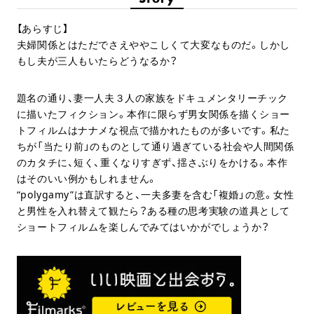
【あらすじ】
夫婦関係とはただでさえややこしくて大変なものだ。しかし
もし夫が三人もいたらどうなるか？
題名の通り、妻一人夫３人の家族をドキュメンタリーチック
に描いたフィクション。本作に限らず男女関係を描くショー
トフィルムはナナメな視点で描かれたものが多いです。私た
ちが「当たり前」のものとして通り過ぎている社会や人間関係
のカタチに、短く、重くなりすぎず、揺さぶりをかける。本作
はそのいい例かもしれません。
“polygamy”は直訳すると、一夫多妻を含む「複婚」の意。女性
と男性を入れ替えて観たら？ある種の思考実験の道具として
ショートフィルムを楽しんでみてはいかがでしょうか？