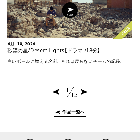
6月. 10, 2026
砂漠の星/Desert Lights【ドラマ /18分】
白いボールに増える名前。それは戻らないチームの記録。
1
13
作品一覧へ