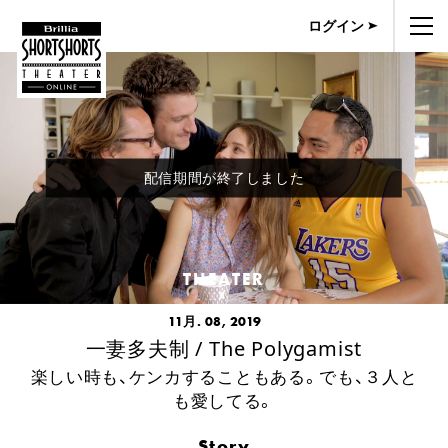
ログイン
配信期間が終了しました
THEATER
11月. 08, 2019
一妻多夫制 / The Polygamist
楽しい時も、ケンカすることもある。でも、３人と
も愛してる。
Story