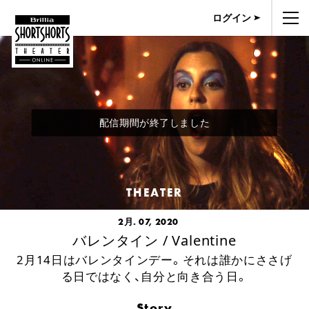
ログイン
配信期間が終了しました
THEATER
2月. 07, 2020
バレンタイン / Valentine
2月14日はバレンタインデー。それは誰かにささげ
る日ではなく、自分と向き合う日。
Story