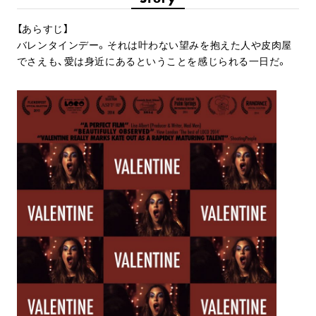
【あらすじ】
バレンタインデー。それは叶わない望みを抱えた人や皮肉屋
でさえも、愛は身近にあるということを感じられる一日だ。