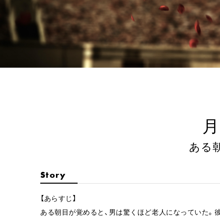
月
ある
Story
【あらすじ】
ある朝目が覚めると、男は驚くほど老人になっていた。