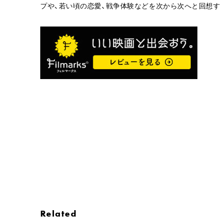
プや、若い頃の恋愛、戦争体験などを次から次へと回想す
Related