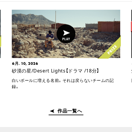
6月. 10, 2026
砂漠の星/Desert Lights【ドラマ /18分】
白いボールに増える名前。それは戻らないチームの記
録。
作品一覧へ