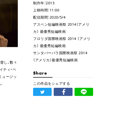
制作年：2013
上映時間：11:00
配信期間：2020/5/4
アスペン短編映画祭 2014（アメリ
カ） 最優秀短編映画
フロリダ国際映画祭 2014 （アメリ
カ） 最優秀短編映画
サンタバーバラ国際映画祭 2014
（アメリカ）最優秀短編映画
督し、数々
イティ・ペ
Share
ミュージッ
この作品をシェアする
。