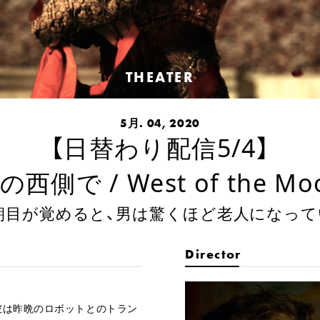
THEATER
5月. 04, 2020
【日替わり配信5/4】
の西側で / West of the Mo
朝目が覚めると、男は驚くほど老人になって
Director
彼は昨晩のロボットとのトラン