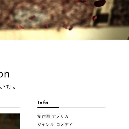
on
いた。
Info
制作国：アメリカ
ジャンル：コメディ