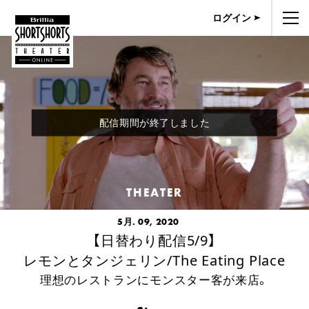
ログイン
配信期間が終了しました
THEATER
5月. 09, 2020
【日替わり配信5/9】
レモンとタンジェリン/The Eating Place
理想のレストランにモンスター客が来店。