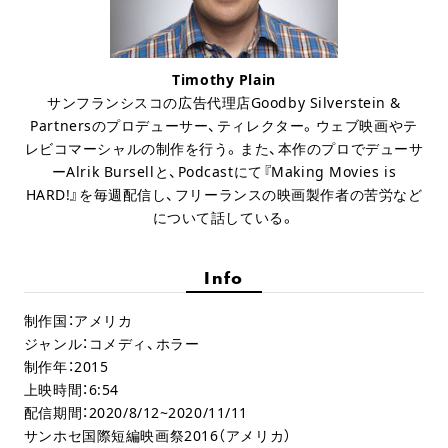
Timothy Plain
サンフランシスコの広告代理店
Goodby Silverstein &
Partnersのプロデューサー、ティレクター。ウェブ映画やテ
レビコマーシャルの制作を行う。また、本作のプロでデューサ
ー
Alrik Bursellと、Podcastにて『Making Movies is
HARD!』を毎週配信し、フリーランスの映画製作者の苦労など
について話している。
Info
制作国：アメリカ
ジャンル：コメディ、ホラー
制作年：2015
上映時間：6:54
配信期間：2020/8/12~2020/11/11
サンホセ国際短編映画祭2016（アメリカ）