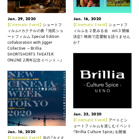
Jan. 29, 2020
Jan. 16, 2020
【Cinematic Event】
ショートフ
【Cinematic Event】
ショートフ
ィルム×カクテルの夜
「池尻ショ
ィルムを２度みる会 vol.3 開催
ートフィルム Special Edition
決定！
映画で恋愛観を語りません
collaboration with Jigger
か？
Collective ～Brillia
SHORTSHORTS THEATER
ONLINE 2周年記念イベント～」
Jan. 23, 2020
【Cinematic Event】
アートとシ
ョートフィルムを楽しむイベント
Jan. 16, 2020
「Brillia Culture Spice」を開催
【Cinematic Event】
次の『カメ止