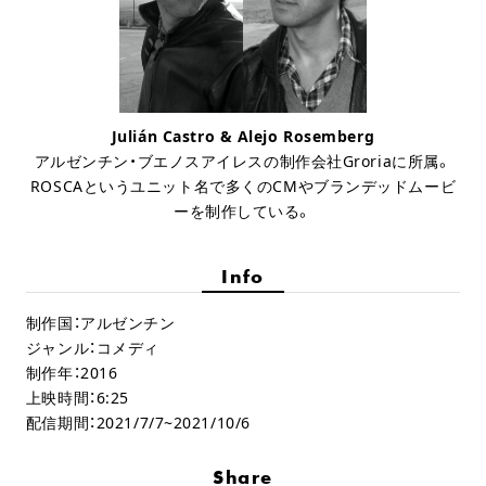
Julián Castro & Alejo Rosemberg
アルゼンチン・ブエノスアイレスの制作会社Groriaに所属。
ROSCAというユニット名で多くのCMやブランデッドムービ
ーを制作している。
Info
制作国：アルゼンチン
ジャンル：コメディ
制作年：2016
上映時間：6:25
配信期間：2021/7/7~2021/10/6
Share