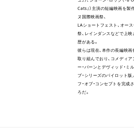
Cats』）主演の短編映画を製
ヌ国際映画祭、
LAショートフェスト、オー
祭、レインダンスなどで上映
歴がある。
彼らは現在、本作の長編映画
取り組んでおり、コメディア
ー・バーンとデヴィッド・ミ
ブ・シリーズのパイロット版
フ・オブ・コンセプトを完成
ろだ。