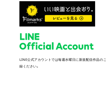
LINE公式アカウントでは毎週水曜日に新規配信作品の
録ください。