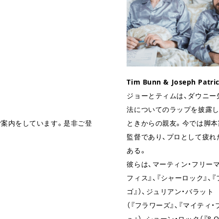
Tim Bunn & Joseph Patri
ジョーとティムは、ダウニー
法についてのラップを披露し
ときからの親友。今では脚本
ご案内をしています。是非ご登
監督であり、プロとして疲れ
ある。
彼らは、マーティン・フリーマ
フィス』、『シャーロック』、『
ゴ』）、ジュリアン・バラット
（『フラワーズ』、『マイティ・
ュ』）、ショーン・ロック（『8 Out