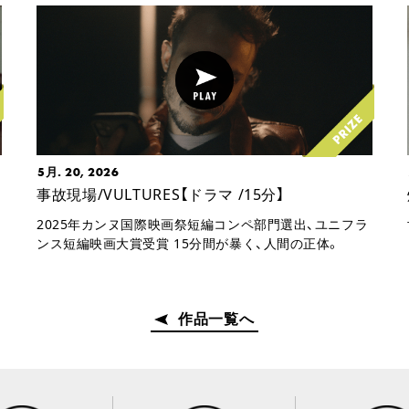
5月. 20, 2026
事故現場/VULTURES【ドラマ /15分】
2025年カンヌ国際映画祭短編コンペ部門選出、ユニフラ
ンス短編映画大賞受賞 15分間が暴く、人間の正体。
作品一覧へ