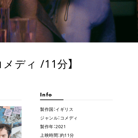
【コメディ /11分】
Info
製作国：イギリス
ジャンル：コメディ
製作年：2021
上映時間：約11分