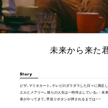
未来から来た君 / 
Story
ピザ、マリオカート、テレビのダラダラした日々に満足
エルとメアリー。彼らの人生は一時停止している。- 未
者がやってきて、早送りボタンが押されるまでは・・・