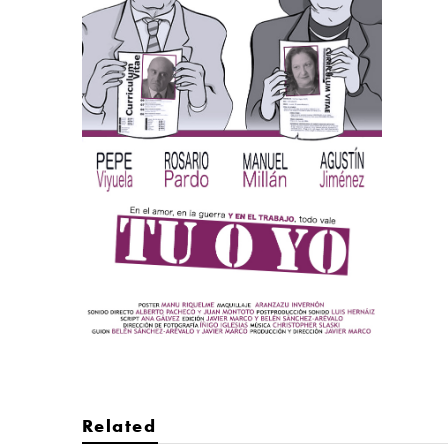
Related