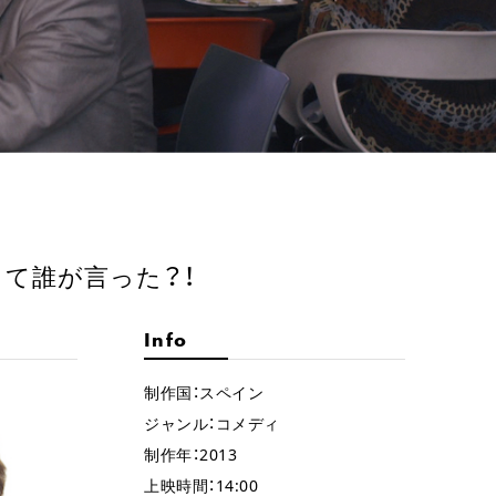
って誰が言った？！
Info
制作国：スペイン
ジャンル：コメディ
制作年：2013
上映時間：14:00