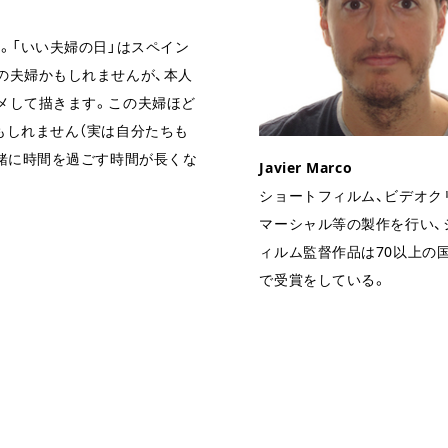
。「いい夫婦の日」はスペイン
の夫婦かもしれませんが、本人
メして描きます。この夫婦ほど
もしれません（実は自分たちも
一緒に時間を過ごす時間が長くな
Javier Marco
ショートフィルム、ビデオク
マーシャル等の製作を行い、
ィルム監督作品は70以上の
で受賞をしている。