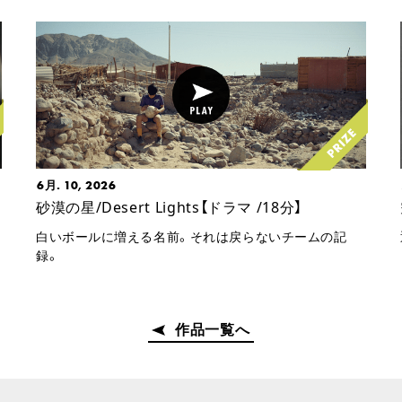
6月. 10, 2026
砂漠の星/Desert Lights【ドラマ /18分】
白いボールに増える名前。それは戻らないチームの記
録。
作品一覧へ