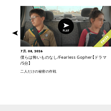
7月. 08, 2026
】
僕らは怖いものなし/Fearless Gopher【ドラマ
/5分】
二人だけの秘密の作戦