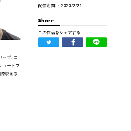
配信期間：～2020/2/21
Share
この作品をシェアする
リップ、コ
ショートフ
国際映画祭