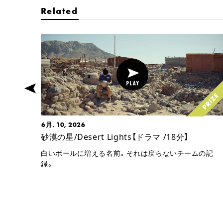
Related
6月. 10, 2026
砂漠の星/Desert Lights【ドラマ /18分】
白いボールに増える名前。それは戻らないチームの記
録。