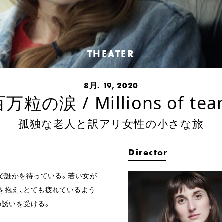
THEATER
8月. 19, 2020
万粒の涙 / Millions of tea
孤独な老人と訳アリ女性の小さな旅
Director
で誰かを待っている。若い女が
を抱え、とても疲れているよう
の誘いを受ける。