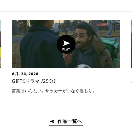
6月. 24, 2026
GIFT【ドラマ /25分】
言葉はいらない。サッカーがつなぐ温もり。
作品一覧へ