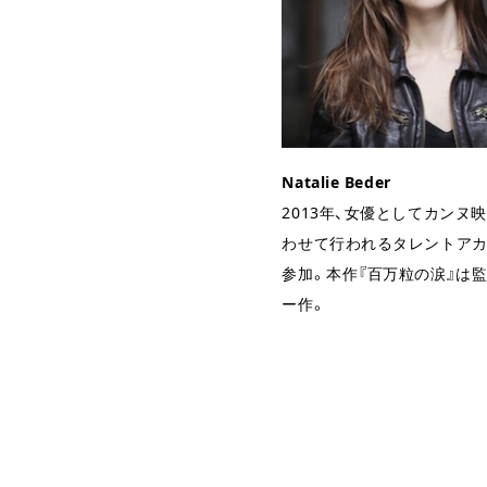
Natalie Beder
2013年、女優としてカンヌ
わせて行われるタレントア
参加。本作『百万粒の涙』は
ー作。