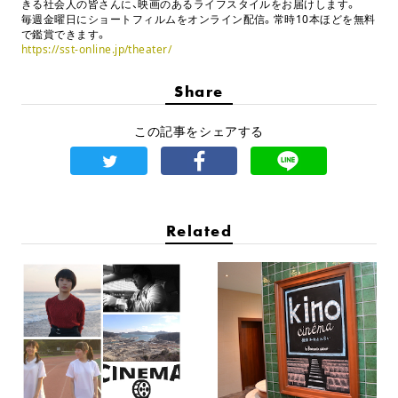
きる社会人の皆さんに、映画のあるライフスタイルをお届けします。
毎週金曜日にショートフィルムをオンライン配信。常時10本ほどを無料
で鑑賞できます。
https://sst-online.jp/theater/
Share
この記事をシェアする
Related