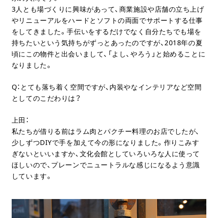
3人とも場づくりに興味があって、商業施設や店舗の立ち上げ
やリニューアルをハードとソフトの両面でサポートする仕事
をしてきました。手伝いをするだけでなく自分たちでも場を
持ちたいという気持ちがずっとあったのですが、2018年の夏
頃にこの物件と出会いまして、「よし、やろう」と始めることに
なりました。
Q：とても落ち着く空間ですが、内装やなインテリアなど空間
としてのこだわりは？
上田：
私たちが借りる前はラム肉とパクチー料理のお店でしたが、
少しずつDIYで手を加えて今の形になりました。作りこみす
ぎないといいますか、文化会館としていろいろな人に使って
ほしいので、プレーンでニュートラルな感じになるよう意識
しています。