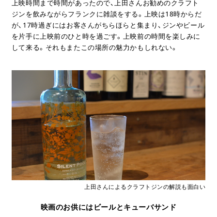
上映時間まで時間があったので、上田さんお勧めのクラフト
ジンを飲みながらフランクに雑談をする。上映は18時からだ
が、17時過ぎにはお客さんがちらほらと集まり、ジンやビール
を片手に上映前のひと時を過ごす。上映前の時間を楽しみに
して来る。それもまたこの場所の魅力かもしれない。
上田さんによるクラフトジンの解説も面白い
映画のお供にはビールとキューバサンド