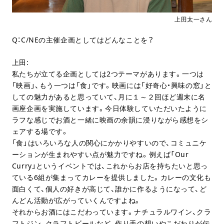
上田太一さん
Q：C/NEの主催企画としてはどんなことを？
上田:
私たちが立てる企画としては2つテーマがあります。一つは
「映画」、もう一つは「食」です。映画には「好奇心・興味の窓」と
しての魅力があると思っていて、月に１～２回ほど週末に名
画座企画を実施しています。今日体験していただいたように
ラフな感じでお酒と一緒に映画の余韻に浸りながら感想をシ
ェアする場です。
「食」はいろいろな人の関心にかかりやすいので、コミュニケ
ーションが生まれやすい点が魅力ですね。例えば「Our
Curry」というイベントでは、これからお店を持ちたいと思っ
ている6組が集まってカレーを提供しました。カレーの文化も
面白くて、個人の好きが高じて、誰かに作るようになって、ど
んどん活動が広がっていくんですよね。
それからお酒にはこだわっています。ナチュラルワイン、クラ
フトジン、クラフトビールなど、作り手の想いやこだわりが伝