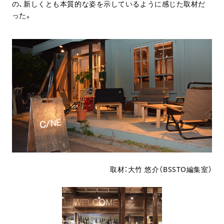
の、新しくとも本質的な姿を示しているように感じた取材だ
った。
取材：大竹 悠介（BSSTO編集室）