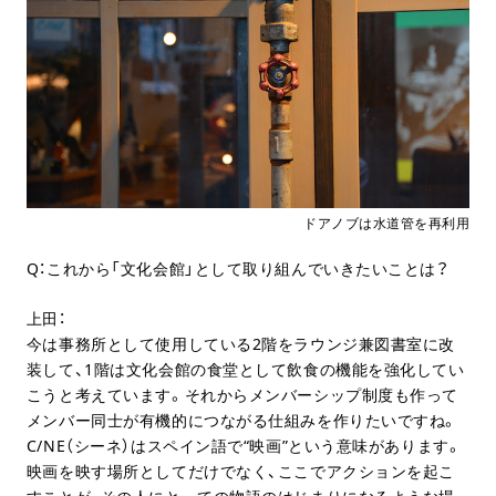
ドアノブは水道管を再利用
Q：これから「文化会館」として取り組んでいきたいことは？
上田：
今は事務所として使用している2階をラウンジ兼図書室に改
装して、1階は文化会館の食堂として飲食の機能を強化してい
こうと考えています。それからメンバーシップ制度も作って
メンバー同士が有機的につながる仕組みを作りたいですね。
C/NE（シーネ）はスペイン語で“映画”という意味があります。
映画を映す場所としてだけでなく、ここでアクションを起こ