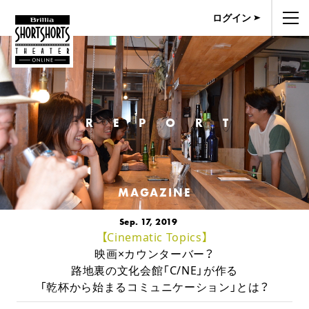
ログイン
REPORT
MAGAZINE
Sep. 17, 2019
【Cinematic Topics】
映画×カウンターバー？
路地裏の文化会館「C/NE」が作る
「乾杯から始まるコミュニケーション」とは？