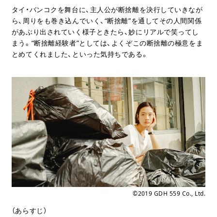
タイ・バンコクを舞台に、主人公が断捨離を決行していきなが
ら、周りをも巻き込んでいく、“断捨離”を通してその人間関係
があぶり出されていく様子ときたら、妙にリアルで笑ってし
まう。“断捨離経験者”としては、よくぞこの断捨離の極意をま
とめてくれました、といった気持ちである。
©︎2019 GDH 559 Co., Ltd.
（あらすじ）