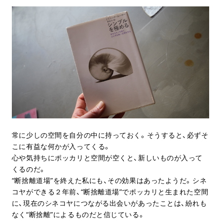
常に少しの空間を自分の中に持っておく。そうすると、必ずそ
こに有益な何かが入ってくる。
心や気持ちにポッカリと空間が空くと、新しいものが入って
くるのだ。
“断捨離道場”を終えた私にも、その効果はあったようだ。シネ
コヤができる２年前、“断捨離道場”でポッカリと生まれた空間
に、現在のシネコヤにつながる出会いがあったことは、紛れも
なく“断捨離”によるものだと信じている。