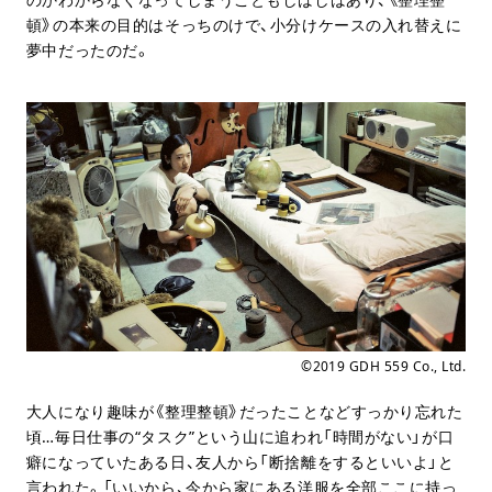
頓》の本来の目的はそっちのけで、小分けケースの入れ替えに
夢中だったのだ。
©︎2019 GDH 559 Co., Ltd.
大人になり趣味が《整理整頓》だったことなどすっかり忘れた
頃…毎日仕事の“タスク”という山に追われ「時間がない」が口
癖になっていたある日、友人から「断捨離をするといいよ」と
言われた。「いいから、今から家にある洋服を全部ここに持っ