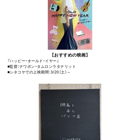
【おすすめの映画】
『ハッピー・オールド・イヤー』
■監督：ナワポン・タムロンラタナリット
■シネコヤでの上映期間：3/20（土）～