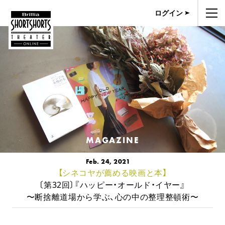
ログイン
MAGAZINE
Feb. 24, 2021
【シネコヤが薦める映画と本】
〔第32回〕『ハッピー・オールド・イヤー』
〜断捨離道場から学ぶ、心の中の整理整頓術〜