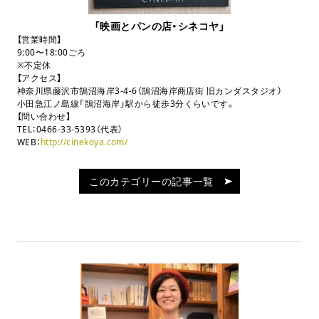
「映画とパンの店・シネコヤ」
【営業時間】
9:00〜18:00ごろ
※不定休
【アクセス】
神奈川県藤沢市鵠沼海岸3-4-6（鵠沼海岸商店街 旧カンダスタジオ）
小田急江ノ島線「鵠沼海岸」駅から徒歩3分くらいです。
【問い合わせ】
TEL：0466-33-5393（代表）
WEB：
http://cinekoya.com/
このカテゴリーの記事一覧