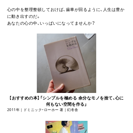
心の中を整理整頓しておけば、歯車が回るように、人生は豊か
に動き出すのだ。
あなたの心の中、いっぱいになってませんか？
【おすすめの本】「シンプルを極める 余分なモノを捨て、心に
何もない空間を作る」
2011年｜ドミニック・ローホー 著｜幻冬舎