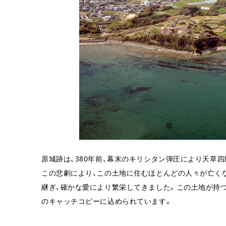
原城跡は、380年前、幕末のキリシタン弾圧により天草
この悲劇により、この土地に住むほとんどの人々が亡く
継ぎ、確かな愛により繁栄してきました。この土地が持つ
のキャッチコピーに込められています。