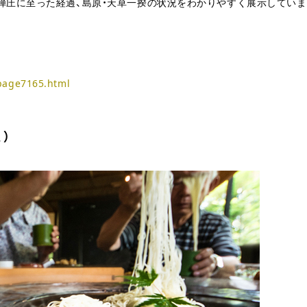
弾圧に至った経過、島原・天草一揆の状況をわかりやすく展示していま
/page7165.html
）