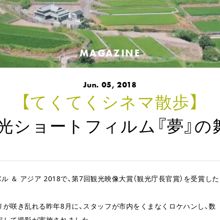
MAGAZINE
Jun. 05, 2018
【てくてくシネマ散歩】
光ショートフィルム『夢』の
 ＆ アジア 2018で、第7回観光映像大賞（観光庁長官賞）を受賞した
リが咲き乱れる昨年8月に、スタッフが市内をくまなくロケハンし、数
定して撮影が実施されました。