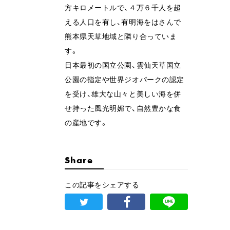
方キロメートルで、４万６千人を超
える人口を有し、有明海をはさんで
熊本県天草地域と隣り合っていま
す。
日本最初の国立公園、雲仙天草国立
公園の指定や世界ジオパークの認定
を受け、雄大な山々と美しい海を併
せ持った風光明媚で、自然豊かな食
の産地です。
Share
この記事をシェアする