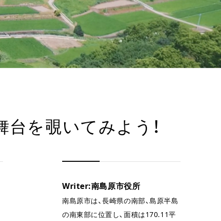
舞台を覗いてみよう！
Writer:南島原市役所
南島原市は、長崎県の南部、島原半島
の南東部に位置し、面積は170.11平