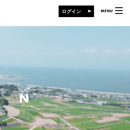
ログイン
MENU
MN