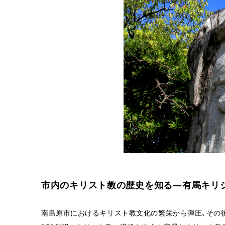
市内のキリスト教の歴史を知る―有馬キリ
南島原市におけるキリスト教文化の繁栄から弾圧、その