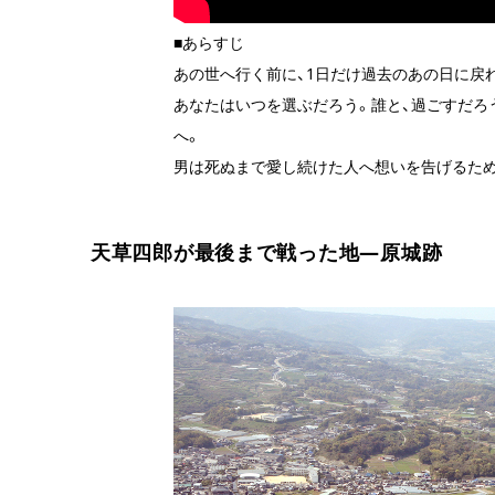
■あらすじ
あの世へ行く前に、1日だけ過去のあの日に戻
あなたはいつを選ぶだろう。誰と、過ごすだろ
へ。
男は死ぬまで愛し続けた人へ想いを告げるため
天草四郎が最後まで戦った地―原城跡