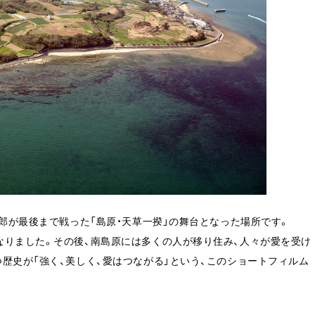
四郎が最後まで戦った「島原・天草一揆」の舞台となった場所です。
なりました。その後、南島原には多くの人が移り住み、人々が愛を受け
歴史が「強く、美しく、愛はつながる」という、このショートフィルム