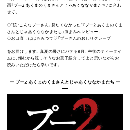
画『プー2 あくまのくまさんとじゃあくななかまたち』に合わ
せて、
◇”続・こんなプーさん、見たくなかった”『プー2 あくまのくま
さんとじゃあくななかまたち』血まみれレビュー！
◇お口直しははちみつで♡「プーさんのおしりクレープ」
をお届けします。真夏の暑さにバテる8月。午後のティータイ
ムに、頼むから涼しそうなお菓子紹介してよと思いながらお
読みいただけたら幸いです。
ー プー2 あくまのくまさんとじゃあくななかまたち ー