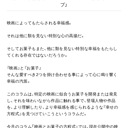
プ」
映画によってもたらされる幸福感。
それは他に類を見ない特別な心の高揚だ。
そしてお菓子もまた、他に類を見ない特別な幸福をもたらし
てくれる存在ではないだろうか。
『映画』と『お菓子』
そんな愛すべき2つを掛け合わせる事によって心に鳴り響く
幸福の汽笛。
このコラムは、特定の映画に似合うお菓子を開発または発見
し、それを味わいながら作品に触れる事で、登場人物や作品
を、より理解したり、より幸福感を感じられるような『幸せの
方程式』を見つけていこうというコラムだ。
今月のコラム「映画とお菓子の方程式」では、現在公開中の映