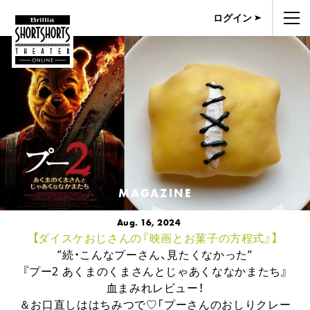
ログイン
MAGAZINE
Aug. 16, 2024
【ダイスケおじさんの『映画とお菓子の方程式』】
”続・こんなプーさん、見たくなかった”
『プー2 あくまのくまさんとじゃあくななかまたち』
血まみれレビュー！
＆お口直しははちみつで♡「プーさんのおしりクレー