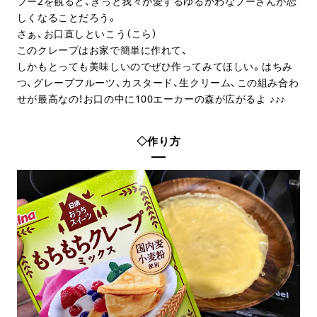
プー2を観ると、きっと我々が愛するゆるかわなプーさんが恋
しくなることだろう。
さぁ、お口直しといこう（こら）
このクレープはお家で簡単に作れて、
しかもとっても美味しいのでぜひ作ってみてほしい。はちみ
つ、グレープフルーツ、カスタード、生クリーム、この組み合わ
せが最高なの！お口の中に100エーカーの森が広がるよ ♪♪♪
◇作り方