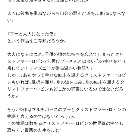
人々は後悔を重ねながらも自分の選んだ道を歩まねばならな
い。
『プーと大人になった僕』
という作品をご存知だろうか、
大人になるにつれ、子供の頃の気持ちを忘れてしまったクリ
ストファー・ロビンが、再びプーさんと出会い心の幸せをとり
戻していくディズニーが贈る温かい物語だ。
しかし、ああやって幸せな結末を迎えるクリストファー・ロビ
ンもいれば、選択を謝り、別の道を歩み、別の結末を迎えるク
リストファー・ロビンもどこかの宇宙にいるのではないだろ
うか。
そう、今作はマルチバースのプーとクリストファー・ロビンの
物語と言えるのではないだろうか。
この物語は数あるクリストファー・ロビンの世界線の中でも
恐らく、”最悪の人生を歩む”