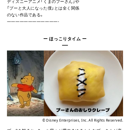
ディズニーアニメ「くまのプーさん」や
「プーと大人になった僕」とは全く関係
のない作品である。
————————————-
ー ほっこりタイム ー
© Disney Enterprises, Inc. All Rights Reserved.