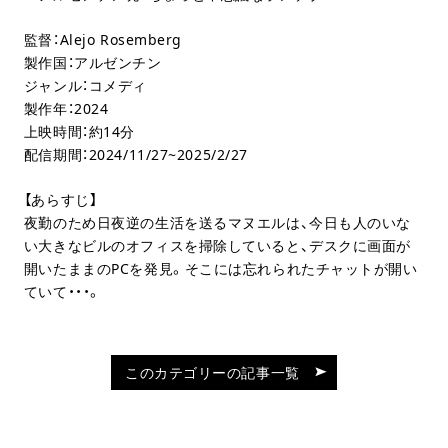
監督：Alejo Rosemberg
製作国：アルゼンチン
ジャンル：コメディ
製作年：2024
上映時間：約14分
配信期間：2024/11/27~2025/2/27
【あらすじ】
夜勤のため日夜逆の生活を送るマヌエルは、今日も人のいな
い大きなビルのオフィスを掃除していると、デスクに画面が
開いたままのPCを発見。そこには忘れられたチャットが開い
ていて・・・。
このカテゴリーの記事一覧