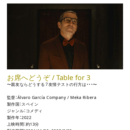
お席へどうぞ / Table for 3
〜親友ならどうする？友情テストの行方は・・・〜
監督：Álvaro García Company / Meka Ribera
製作国：スペイン
ジャンル：コメディ
製作年：2022
上映時間：約13分