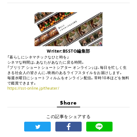
Writer:BSSTO編集部
「暮らしにシネマチックなひと時を」
シネマな時間は、あなたがあなたに戻る時間。
「ブリリア ショートショートシアター オンライン」は、毎日を忙しく生
きる社会人の皆さんに、映画のあるライフスタイルをお届けします。
毎週水曜日にショートフィルムをオンライン配信。常時10本ほどを無料
で鑑賞できます。
https://sst-online.jp/theater/
Share
この記事をシェアする