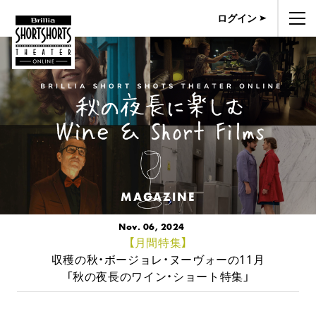
ログイン
MAGAZINE
Nov. 06, 2024
【月間特集】
収穫の秋・ボージョレ・ヌーヴォーの11月
「秋の夜長のワイン・ショート特集」