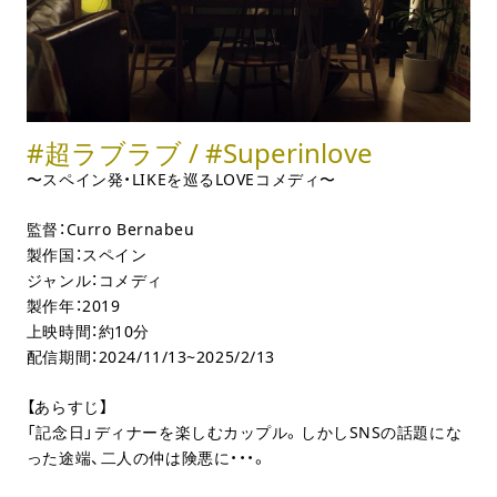
#超ラブラブ / #Superinlove
〜スペイン発・LIKEを巡るLOVEコメディ〜
監督：Curro Bernabeu
製作国：スペイン
ジャンル：コメディ
製作年：2019
上映時間：約10分
配信期間：2024/11/13~2025/2/13
【あらすじ】
「記念日」ディナーを楽しむカップル。しかしSNSの話題にな
った途端、二人の仲は険悪に・・・。