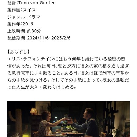
監督：Timo von Gunten
製作国：スイス
ジャンル：ドラマ
製作年：2016
上映時間：約30分
配信期間：2024/11/6~2025/2/6
【あらすじ】
エリス・ラフォンテインにはもう何年も続けている秘密の習
慣があった。それは毎日、朝と夕方に彼女の家の横を通り過ぎ
る急行電車に手を振ること。ある日、彼女は庭で列車の車掌か
らの手紙を見つける。そしてその手紙によって、彼女の孤独だ
った人生が大きく変わりはじめる。