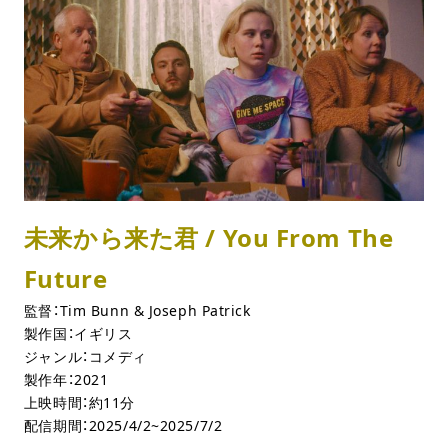
未来から来た君 / You From The
Future
監督：Tim Bunn & Joseph Patrick
製作国：イギリス
ジャンル：コメディ
製作年：2021
上映時間：約11分
配信期間：2025/4/2~2025/7/2