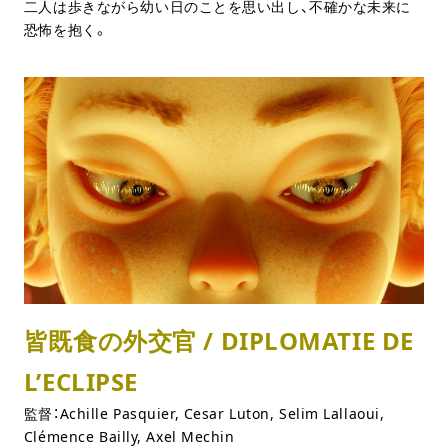
二人は歩きながら幼い日のことを思い出し、不確かな未来に
恐怖を抱く。
皆既食の外交官 / DIPLOMATIE DE
L’ECLIPSE
監督：Achille Pasquier, Cesar Luton, Selim Lallaoui,
Clémence Bailly, Axel Mechin