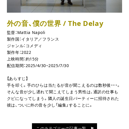
外の音、僕の世界 / The Delay
監督：Mattia Napoli
製作国：イタリア／フランス
ジャンル：コメディ
製作年：2022
上映時間：約15分
配信期間：2025/4/30~2025/7/30
【あらすじ】
手を叩く。手のひらは当たるが音が聞こえるのは数秒後・・・。
そんな音が少し遅れて聞こえてしまう男性は、通訳の仕事も
クビになってしまう。隣人の誕生日パーティーに招待された
彼は、ついに外の音を少し「編集」することに。
このカテゴリーの記事一覧