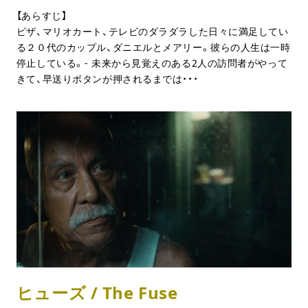
【あらすじ】
ピザ、マリオカート、テレビのダラダラした日々に満足してい
る２０代のカップル、ダニエルとメアリー。彼らの人生は一時
停止している。- 未来から見覚えのある2人の訪問者がやって
きて、早送りボタンが押されるまでは・・・
ヒューズ / The Fuse