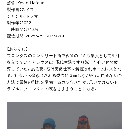
監督：Kevin Hafelin
製作国：スイス
ジャンル：ドラマ
製作年：2022
上映時間：約18分
配信期間：2025/4/9~2025/7/9
【あらすじ】
ブロンクスのコンクリート街で夜間のゴミ収集人として生計
を立てていたカシウスは、現代生活ですり減った心と体で疲
弊していた。ある夜、彼は突然仕事を解雇されホームレスとな
る。社会から弾き出される恐怖に直面しながらも、自分なりの
方法で最後の別れを準備するカシウスだが、思いがけないト
ラブルにブロンクスの夜をさまようことになる。