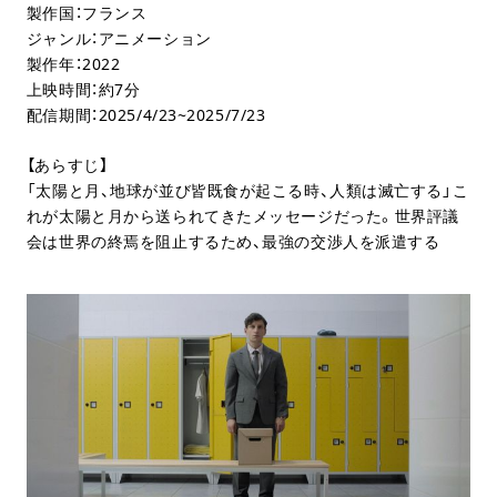
製作国：フランス
ジャンル：アニメーション
製作年：2022
上映時間：約7分
配信期間：2025/4/23~2025/7/23
【あらすじ】
「太陽と月、地球が並び皆既食が起こる時、人類は滅亡する」こ
れが太陽と月から送られてきたメッセージだった。世界評議
会は世界の終焉を阻止するため、最強の交渉人を派遣する