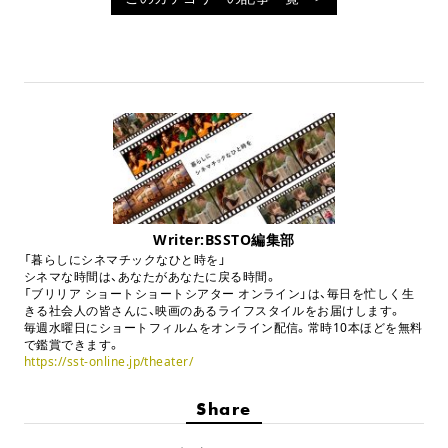
Writer:BSSTO編集部
「暮らしにシネマチックなひと時を」
シネマな時間は、あなたがあなたに戻る時間。
「ブリリア ショートショートシアター オンライン」は、毎日を忙しく生
きる社会人の皆さんに、映画のあるライフスタイルをお届けします。
毎週水曜日にショートフィルムをオンライン配信。常時10本ほどを無料
で鑑賞できます。
https://sst-online.jp/theater/
Share