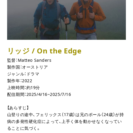
リッジ / On the Edge
監督：Matteo Sanders
製作国：オーストリア
ジャンル：ドラマ
製作年：2022
上映時間：約19分
配信期間：2025/4/16~2025/7/16
【あらすじ】
山登りの途中、フェリックス（17歳）は兄のポール（24歳）が持
病の多発性硬化症によって、上手く体を動かせなくなってい
ることに気づく。