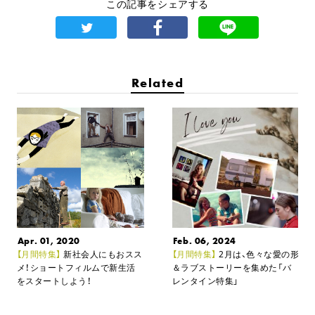
この記事をシェアする
Related
Apr. 01, 2020
Feb. 06, 2024
【月間特集】
新社会人にもおスス
【月間特集】
2月は、色々な愛の形
メ！
ショートフィルムで新生活
＆ラブストーリーを集めた
「バ
をスタートしよう！
レンタイン特集」