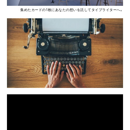
集めたカードの1枚にあなたの想いを託してタイプライターへ。