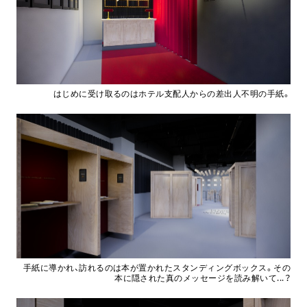
はじめに受け取るのはホテル支配人からの差出人不明の手紙。
手紙に導かれ、訪れるのは本が置かれたスタンディングボックス。その
本に隠された真のメッセージを読み解いて...？