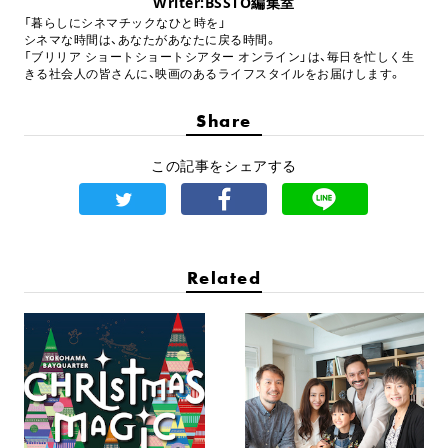
Writer:BSSTO編集室
「暮らしにシネマチックなひと時を」
シネマな時間は、あなたがあなたに戻る時間。
「ブリリア ショートショートシアター オンライン」は、毎日を忙しく生
きる社会人の皆さんに、映画のあるライフスタイルをお届けします。
Share
この記事をシェアする
Related