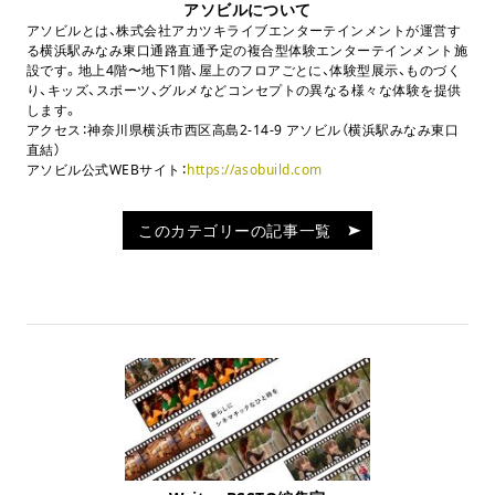
アソビルについて
アソビルとは、株式会社アカツキライブエンターテインメントが運営す
る横浜駅みなみ東口通路直通予定の複合型体験エンターテインメント施
設です。地上4階〜地下1階、屋上のフロアごとに、体験型展示、ものづく
り、キッズ、スポーツ、グルメなどコンセプトの異なる様々な体験を提供
します。
アクセス：神奈川県横浜市西区高島2-14-9 アソビル（横浜駅みなみ東口
直結）
アソビル公式WEBサイト：
https://asobuild.com
このカテゴリーの記事一覧