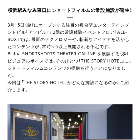
横浜駅みなみ東口にショートフィルムの常設施設が誕生！
3月15日（金）にオープンする注目の複合型エンターテインメ
ントビル「アソビル」。2階の常設体験イベントフロア「ALE-
BOX」では、最新のテクノロジーや、斬新なアイデアを活かし
たコンテンツが、常時5つ以上展開される予定です。
Brillia SHORTSHORTS THEATER ONLINE を展開する（株）
ビジュアルボイスでは、そのひとつ「THE STORY HOTEL」に、
ショートフィルムコンテンツの提供を行うことになりまし
た。
今回は「THE STORY HOTEL」がどんな施設になるのか、ご紹
介します。