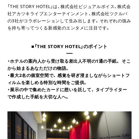
「THE STORY HOTEL」は、株式会社ビジュアルボイス、株式会
社アカツキライブエンターテインメント、株式会社ツクルバ
の3社がコラボレーションして生み出します。それぞれの強み
を持ち寄ってつくる新感覚のエンタメに注目です。
■「THE STORY HOTEL」のポイント
・ホテルの案内人から受け取る差出人不明の1通の手紙。 そこ
から始まるあなただけの物語。
・最大2名の個室空間で、 感覚を研ぎ澄ましながらショートフ
ィルムを楽しめる特別な時間をご提供。
・展示の中で集めたカードに想いを託して、 タイプライター
で作成した手紙を大切な人へ。