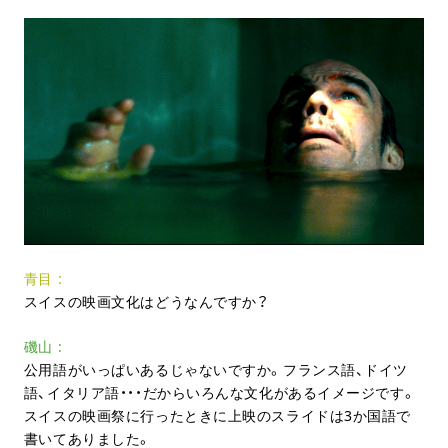
青目
スイスの映画文化はどうなんですか？
磯山
公用語がいっぱいあるじゃないですか。フランス語、ドイツ
語、イタリア語・・・だからいろんな文化があるイメージです。
スイスの映画祭に行ったときに上映のスライドは
3
か国語で
書いてありました。