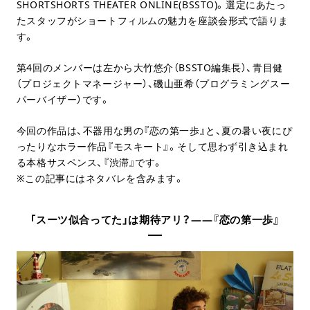
SHORTSHORTS THEATER ONLINE(BSSTO)。選定にあたっ
たスタッフがショートフィルムの魅力を座談会形式で語りま
す。
第4回のメンバーは左から大竹悠介（BSSTO編集長）、青目健
（プロジェクトマネージャー）、磯山亜希（プログラミングスー
パーバイザー）です。
今回の作品は、不器用な男の『恋の第一歩』と、夏の暑い夜にぴ
ったりなホラー作品『モスキート』。そして思わず引き込まれ
る本格サスペンス、『渋滞』です。
※この記事にはネタバレを含みます。
「スーツ似合ってた」は期待アリ？――『恋の第一歩』