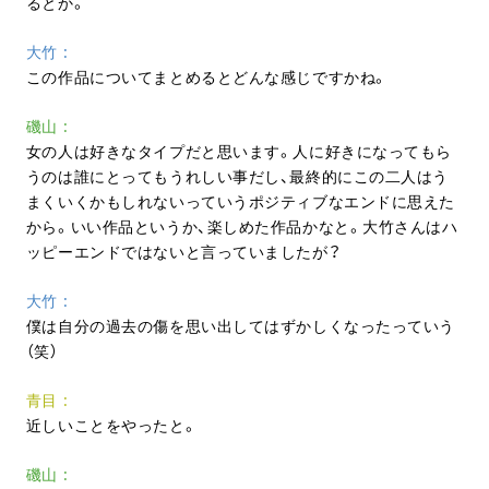
るとか。
大竹
この作品についてまとめるとどんな感じですかね。
磯山
女の人は好きなタイプだと思います。人に好きになってもら
うのは誰にとってもうれしい事だし、最終的にこの二人はう
まくいくかもしれないっていうポジティブなエンドに思えた
から。いい作品というか、楽しめた作品かなと。大竹さんはハ
ッピーエンドではないと言っていましたが？
大竹
僕は自分の過去の傷を思い出してはずかしくなったっていう
（笑）
青目
近しいことをやったと。
磯山