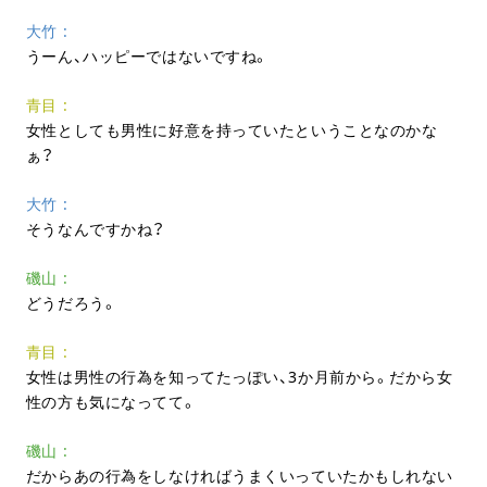
大竹
うーん、ハッピーではないですね。
青目
女性としても男性に好意を持っていたということなのかな
ぁ？
大竹
そうなんですかね？
磯山
どうだろう。
青目
女性は男性の行為を知ってたっぽい、3か月前から。だから女
性の方も気になってて。
磯山
だからあの行為をしなければうまくいっていたかもしれない