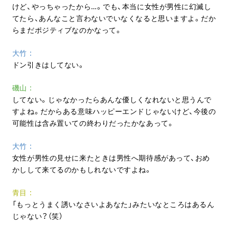
けど、やっちゃったから…。でも、本当に女性が男性に幻滅し
てたら、あんなこと言わないでいなくなると思いますよ。だか
らまだポジティブなのかなって。
大竹
ドン引きはしてない。
磯山
してない。じゃなかったらあんな優しくなれないと思うんで
すよね。だからある意味ハッピーエンドじゃないけど、今後の
可能性は含み置いての終わりだったかなあって。
大竹
女性が男性の見せに来たときは男性へ期待感があって、おめ
かしして来てるのかもしれないですよね。
青目
「もっとうまく誘いなさいよあなた」みたいなところはあるん
じゃない？（笑）