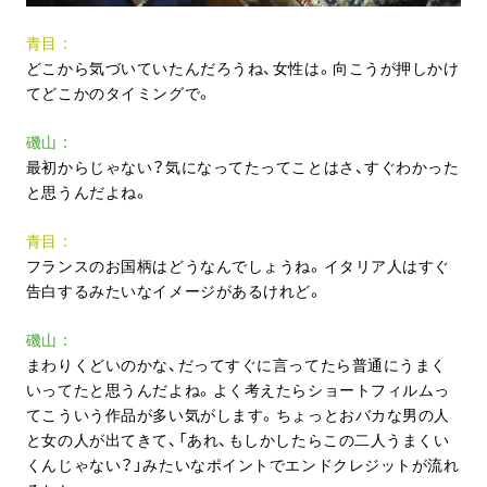
青目
どこから気づいていたんだろうね、女性は。向こうが押しかけ
てどこかのタイミングで。
磯山
最初からじゃない？気になってたってことはさ、すぐわかった
と思うんだよね。
青目
フランスのお国柄はどうなんでしょうね。イタリア人はすぐ
告白するみたいなイメージがあるけれど。
磯山
まわりくどいのかな、だってすぐに言ってたら普通にうまく
いってたと思うんだよね。よく考えたらショートフィルムっ
てこういう作品が多い気がします。ちょっとおバカな男の人
と女の人が出てきて、「あれ、もしかしたらこの二人うまくい
くんじゃない？」みたいなポイントでエンドクレジットが流れ