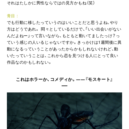
それはたしかに男性ならではの見方かもね（笑）
青目
でも行動に移したっていうのはいいことだと思うよね、やり
方はどうであれ。 悶々としているだけで、「いい出会いがない
んだよねー」って言いながら、もともと動いてましたっけ？っ
ていう感じの人いるじゃないですか。きっかけは1週間後に異
動になるっていうことがあったからかもしれないけれど、動
いたっていうことは、これから恋を見つける人にとって良い
作品なのかもしれない。
これはホラーか、コメディか。――『モスキート』