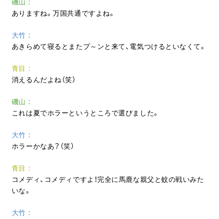
磯山
ありますね。万国共通ですよね。
大竹
あきらめて寝るとまたプ～ンと来て、電気つけるといなくて。
青目
消えるんだよね（笑）
磯山
これは夏でホラーというところで選びました。
大竹
ホラーかなあ？（笑）
青目
コメディ、コメディですよ！完全に馬鹿な親父と蚊の戦いみた
いな。
大竹