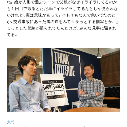
ね。娘が人形で遊ぶシーンで父親がなぜイライラしてるのか
も１回目で観るとただ単にイライラしてるなとしか見られな
いけれど、実は意味があって。そもそもなんで急いでたのと
か、交通事故にあった馬の血をみてクラっとする描写とか、ち
ょっとした伏線が張られてたんだけど、みんな見事に騙され
てる。
大竹