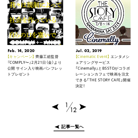
Feb. 14, 2020
Jul. 02, 2019
【キャンペーン】
齊藤工総監督
【Cinematic Event】
エンタメシ
『COMPLY〜』2月21日（金）より
ェアリングサービス
公開
サイン入り映画パンフレッ
「Cinemally」とBSSTOがコラボ
トプレゼント
レーション
カフェで映画を注文
できる「THE STORY CAFE」開催
決定！
1
12
記事一覧へ