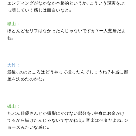
エンディングがなかなか本格的というか、こういう現実をぶ
っ壊していく感じは面白いなと。
磯山
ほとんどセリフはなかったんじゃないですか？一人芝居だよ
ね。
大竹
最後、水のところはどうやって撮ったんでしょうね？本当に部
屋を沈めたのかな。
磯山
たぶん俳優さんとか撮影にかけない部分を、中身にお金かけ
てるから描けたんじゃないですかねえ。音楽はベタだよね、ジ
ョーズみたいな感じ。