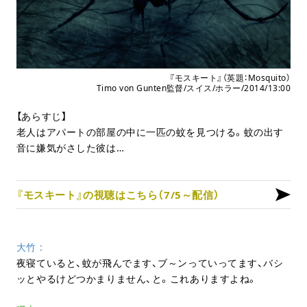
『モスキート』（英題：Mosquito）
Timo von Gunten監督/スイス/ホラー/2014/13:00
【あらすじ】
老人はアパートの部屋の中に一匹の蚊を見つける。蚊の出す
音に嫌気がさした彼は…
『モスキート』の視聴はこちら（7/5～配信）
大竹
夜寝ていると、蚊が飛んでます、ブ～ンっていってます、バシ
ッとやるけどつかまりません、と。これありますよね。