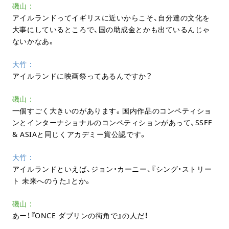
磯山
アイルランドってイギリスに近いからこそ、自分達の文化を
大事にしているところで、国の助成金とかも出ているんじゃ
ないかなあ。
大竹
アイルランドに映画祭ってあるんですか？
磯山
一個すごく大きいのがあります。国内作品のコンペティショ
ンとインターナショナルのコンペティションがあって、SSFF
& ASIAと同じくアカデミー賞公認です。
大竹
アイルランドといえば、ジョン・カーニー、『シング・ストリー
ト 未来へのうた』とか。
磯山
あー！『ONCE ダブリンの街角で』の人だ！