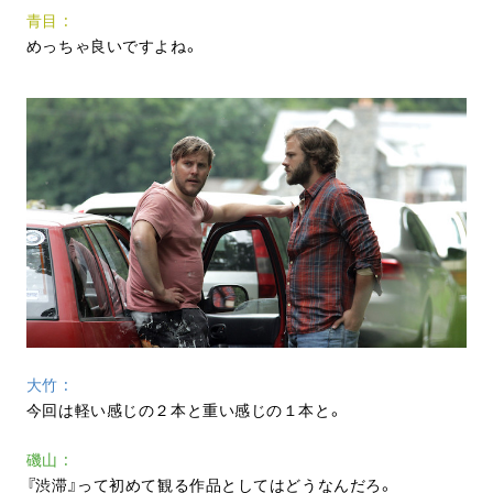
青目
めっちゃ良いですよね。
大竹
今回は軽い感じの２本と重い感じの１本と。
磯山
『渋滞』って初めて観る作品としてはどうなんだろ。