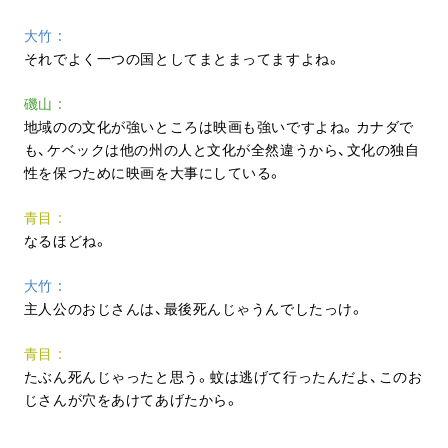
大竹
それでよく一つの国としてまとまってますよね。
磯山
地域のの文化が強いところは映画も強いですよね。カナダで
も、ケベックは他の州の人と文化が全然違うから、文化の独自
性を保つために映画を大事にしている。
青目
なるほどね。
大竹
主人公のおじさんは、最後死んじゃうんでしたっけ。
青目
たぶん死んじゃったと思う。蚊は逃げて行ったんだよ、このお
じさんが穴をあけてあげたから。