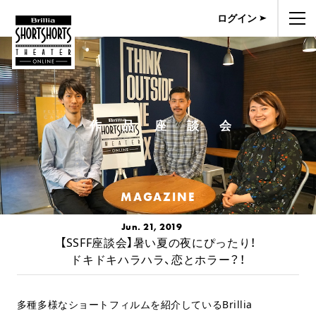
ログイン
作品座談会
MAGAZINE
Jun. 21, 2019
【SSFF座談会】暑い夏の夜にぴったり！
ドキドキハラハラ、恋とホラー？！
多種多様なショートフィルムを紹介しているBrillia