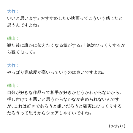
大竹
いいと思います。おすすめしたい映画ってこういう感じだと
思うんですよね。
磯山
観た後に誰かに伝えたくなる気がする。「絶対びっくりするか
ら観て！」って。
大竹
やっぱり完成度が高いっていうのは良いですよね。
磯山
自分が好きな作品って相手が好きかどうかわからないから、
押し付けても悪いと思うからなかなか進められないんです
が、これは好きであろうと嫌いだろうと確実にびっくりする
だろうって思うからシェアしやすいですね。
（おわり）