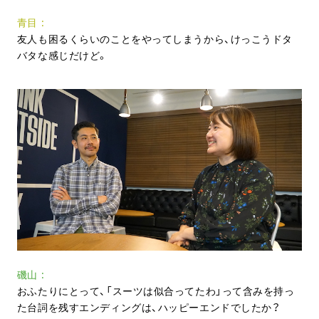
青目
友人も困るくらいのことをやってしまうから、けっこうドタ
バタな感じだけど。
磯山
おふたりにとって、「スーツは似合ってたわ」って含みを持っ
た台詞を残すエンディングは、ハッピーエンドでしたか？