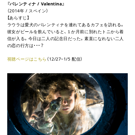
『バレンティナ / Valentina』
（2014年 / スペイン）
【あらすじ】
ラウラは愛犬のバレンティナを連れてあるカフェを訪れる。
彼女がビールを飲んでいると、１か月前に別れたトニから着
信が入る。今日は二人の記念日だった。素直になれない二人
の恋の行方は・・・？
視聴ページはこちら
（12/27~1/5 配信）