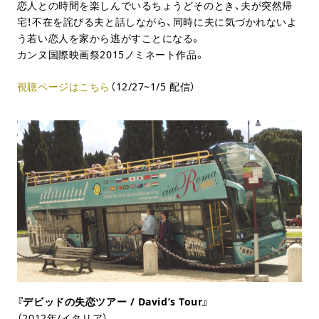
恋人との時間を楽しんでいるちょうどそのとき、夫が突然帰
宅！不在を詫びる夫と話しながら、同時に夫に気づかれないよ
う若い恋人を家から逃がすことになる。
カンヌ国際映画祭2015ノミネート作品。
視聴ページはこちら
（12/27~1/5 配信）
『デビッドの失恋ツアー / David’s Tour』
（2012年/イタリア）