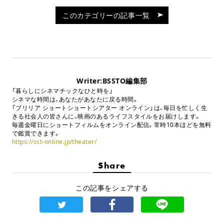
このカテゴリーの記事一覧
Writer:BSSTO編集部
「暮らしにシネマチックなひと時を」
シネマな時間は、あなたがあなたに戻る時間。
「ブリリア ショートショートシアター オンライン」は、毎日を忙しく生
きる社会人の皆さんに、映画のあるライフスタイルをお届けします。
毎週金曜日にショートフィルムをオンライン配信。常時10本ほどを無料
で鑑賞できます。
https://sst-online.jp/theater/
Share
この記事をシェアする