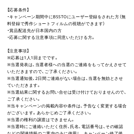
【応募条件】
・キャンペーン期間中にBSSTOにユーザー登録をされた方（無
料登録で秀作ショートフィルムの視聴ができます）
・賞品配送先が日本国内の方
・応募に関する注意事項に同意いただける方。
【注意事項】
※応募は1人1回までです。
※当選発表は、当選者様への当選のご連絡をもってかえさせて
いただきますので、ご了承ください。
※当選通知後、2日間ご連絡がない場合は、当選を無効とさせ
ていただきます。
※当選結果に関するお問い合せは受け付けておりませんので、
ご了承ください。
※当キャンペーンの掲載内容や条件は、予告なく変更する場合
がございます。あらかじめご了承ください。
※当選の権利の譲渡はできません。
※当選時にご連絡いただく住所、氏名、電話番号は、その確認
などの関連情報のご案内のみに使用し、キャンペーン終了後