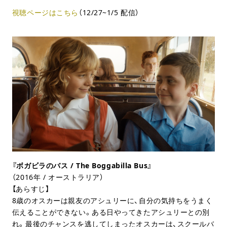
視聴ページはこちら
（12/27~1/5 配信）
『ボガビラのバス / The Boggabilla Bus』
（2016年 / オーストラリア）
【あらすじ】
8歳のオスカーは親友のアシュリーに、自分の気持ちをうまく
伝えることができない。ある日やってきたアシュリーとの別
れ。最後のチャンスを逃してしまったオスカーは、スクールバ