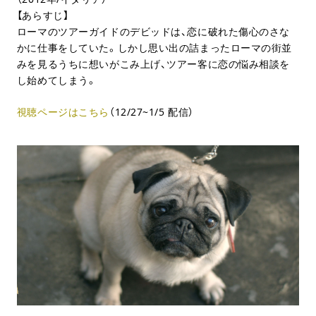
【あらすじ】
ローマのツアーガイドのデビッドは、恋に破れた傷心のさな
かに仕事をしていた。しかし思い出の詰まったローマの街並
みを見るうちに想いがこみ上げ、ツアー客に恋の悩み相談を
し始めてしまう。
視聴ページはこちら
（12/27~1/5 配信）