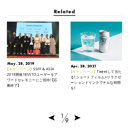
Related
May. 28, 2019
Apr. 28, 2021
【キャンペーン】
SSFF & ASIA
【キャンペーン】
Tweetして当た
2019開催！
BSSTOユーザーをア
る！
ショートフィルム×リラクゼ
ワードセレモニーにご招待！【応
ーションドリンクでチルな時間
募終了】
を！
1
9