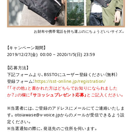
お財布や携帯電話を持ち運ぶのにちょうどいいサイズ。
【キャンペーン期間】
2019/12/27(金) 00:00 ~ 2020/1/5(日) 23:59
【応募方法】
下記フォームより、BSSTOにユーザー登録ください（無料）
登録フォーム：
https://sst-online.jp/registration/
「「その他」と書かれた方はどちらでお知りになられました
か？」の欄に
「サコッシュプレゼント応募」
とご記入ください。
※当選者には、ご登録のアドレスにメールにてご連絡いたしま
す。otoiawase@v-voice.jpからのメールが受信できるよう設
定ください。
※当選通知の際に、発送先のご住所を伺います。