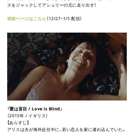
スをジャックしてアシュリーの元に走り出す！
視聴ページはこちら
（12/27~1/5 配信）
『愛は盲目 / Love is Blind』
（2015年 / イギリス）
【あらすじ】
アリスは夫が海外赴任中に、若い恋人を家に連れ込んでいた。