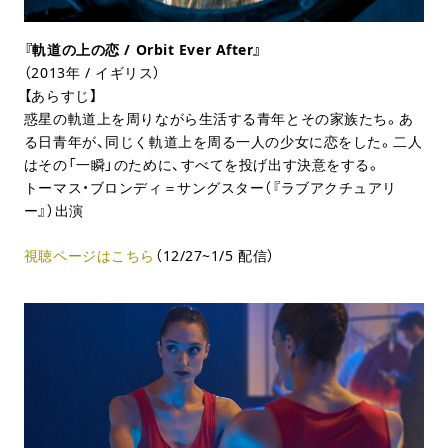
『軌道の上の恋 / Orbit Ever After』
（2013年 / イギリス）
【あらすじ】
惑星の軌道上を周りながら生活する青年とその家族たち。あ
る日青年が、同じく軌道上を周る一人の少女に恋をした。二人
はその「一瞬」のために、すべてを投げ出す決意をする。
トーマス・ブロンディ＝サングスター（『ラブアクチュアリ
ー』）出演
視聴ページはこちら
（12/27~1/5 配信）