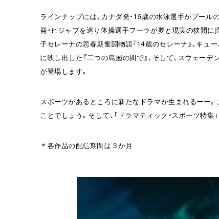
ラインナップには、カナダ発・16歳の水泳選手がプール
発・ヒジャブを巡り体操選手フーラが夢と現実の狭間に揺
子セレーナの思春期奮闘物語『14歳のセレーナ』、キュ
に映し出した『二つの島国の間で』、そして、スウェーデ
が登場します。
スポーツがあるところに新たなドラマが生まれるーー。
ことでしょう。そして、「ドラマティック・スポーツ特集
＊各作品の配信期間は３か月