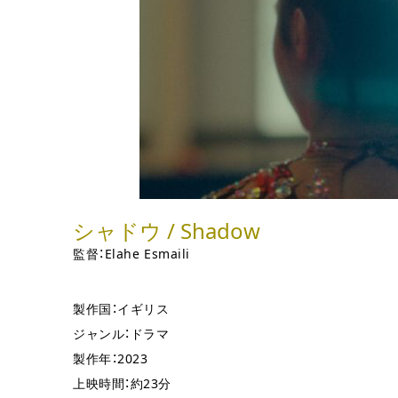
シャドウ / Shadow
監督：Elahe Esmaili
製作国：イギリス
ジャンル：ドラマ
製作年：2023
上映時間：約23分