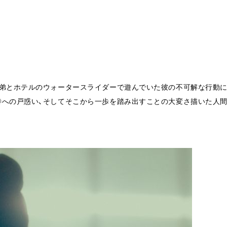
。弟とホテルのウォータースライダーで遊んでいた彼の不可解な行動
待への戸惑い、そしてそこから一歩を踏み出すことの大変さ描いた人