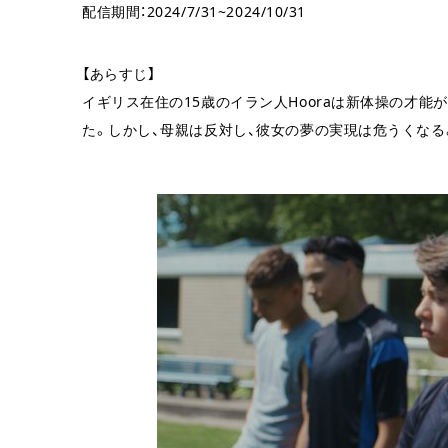
配信期間：2024/7/31~2024/10/31
【あらすじ】
イギリス在住の15歳のイラン人Hooraは新体操の才
た。しかし、母親は反対し、彼女の夢の実現は危うくなる