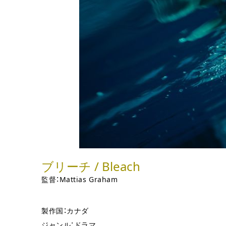
ブリーチ / Bleach
監督：Mattias Graham
製作国：カナダ
ジャンル：ドラマ