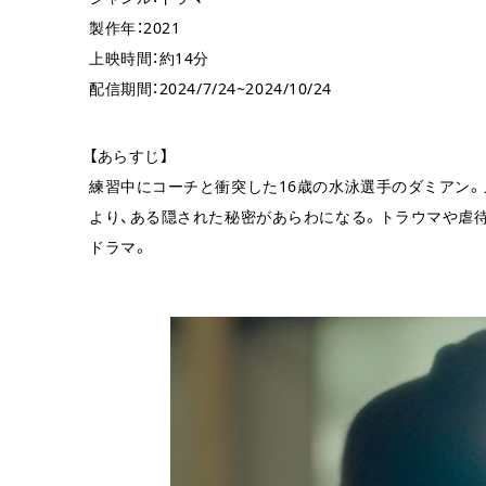
製作年：2021
上映時間：約14分
配信期間：2024/7/24~2024/10/24
【あらすじ】
練習中にコーチと衝突した16歳の水泳選手のダミアン
より、ある隠された秘密があらわになる。トラウマや虐
ドラマ。