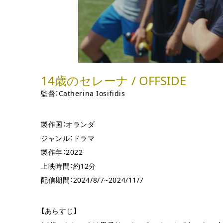
14歳のセレーナ / OFFSIDE
監督：Catherina Iosifidis
製作国：オランダ
ジャンル：ドラマ
製作年：2022
上映時間：約12分
配信期間：2024/8/7~2024/11/7
【あらすじ】