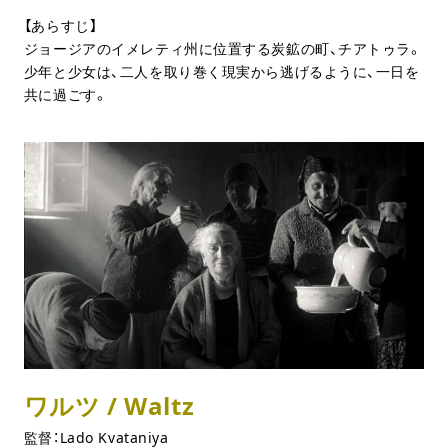
【あらすじ】
ジョージアのイメレティ州に位置する炭鉱の町、チアトゥラ。
少年と少女は、二人を取り巻く現実から逃げるように、一日を
共に過ごす。
ワルツ / Waltz
監督：Lado Kvataniya