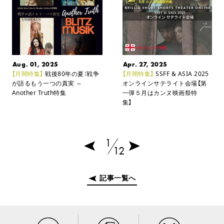
Aug. 01, 2025
Apr. 27, 2025
【月間特集】
戦後80年の夏：戦争
【月間特集】
SSFF & ASIA 2025
が語るもう一つの真実 ～
オンラインサテライト会場
【第
Another Truth特集
一弾５月はカンヌ映画祭特
集】
1
12
記事一覧へ