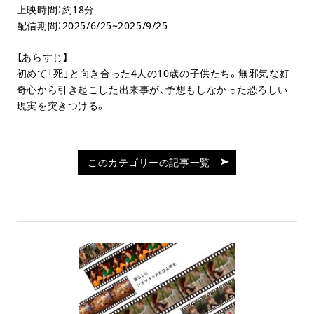
上映時間：約18分
配信期間：2025/6/25~2025/9/25
【あらすじ】
初めて「死」と向き合った4人の10歳の子供たち。無邪気な好
奇心から引き起こした出来事が、予想もしなかった恐ろしい
現実を突きつける。
このカテゴリーの記事一覧