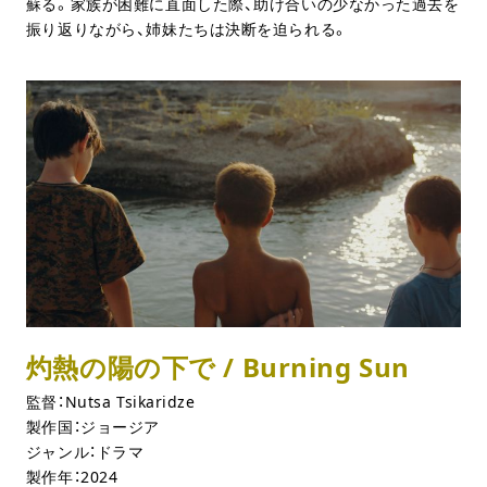
蘇る。家族が困難に直面した際、助け合いの少なかった過去を
振り返りながら、姉妹たちは決断を迫られる。
灼熱の陽の下で / Burning Sun
監督：Nutsa Tsikaridze
製作国：ジョージア
ジャンル：ドラマ
製作年：2024