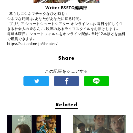
Writer:BSSTO編集部
「暮らしにシネマチックなひと時を」
シネマな時間は、あなたがあなたに戻る時間。
「ブリリア ショートショートシアター オンライン」は、毎日を忙しく生
きる社会人の皆さんに、映画のあるライフスタイルをお届けします。
毎週水曜日にショートフィルムをオンライン配信。常時12本ほどを無料
で鑑賞できます。
https://sst-online.jp/theater/
Share
この記事をシェアする
Related