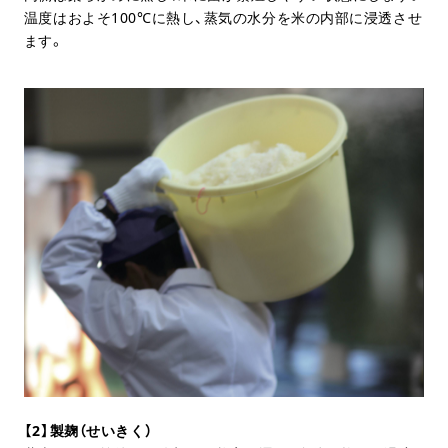
温度はおよそ100℃に熱し、蒸気の水分を米の内部に浸透させ
ます。
【2】製麹（せいきく）