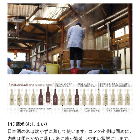
【1】蒸米（むしまい）
日本酒の米は炊かずに蒸して使います。コメの外側は固めに、
内側は柔らかめに蒸し、米に菌が繁殖しやすい状態にします。