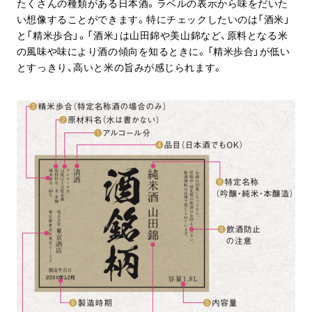
たくさんの種類がある日本酒。ラベルの表示から味をだいた
い想像することができます。特にチェックしたいのは「酒米」
と「精米歩合」。「酒米」は山田錦や美山錦など、原料となる米
の風味や味により酒の傾向を知るときに。「精米歩合」が低い
とすっきり、高いと米の旨みが感じられます。