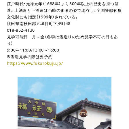
江戸時代・元禄元年（1688年）より300年以上の歴史を持つ酒
造。上酒造と下酒造は当時のままの姿で現存し、全国登録有形
文化財にも指定（1996年）されている。
秋田県南秋田郡五城目町下夕町48
018-852-4130
見学可能日 月～金（冬季は酒造りのため見学不可の日もあ
り）
9:00～11:00/13:00～16:00
※酒造見学の際は要予約
https://www.fukurokuju.jp/