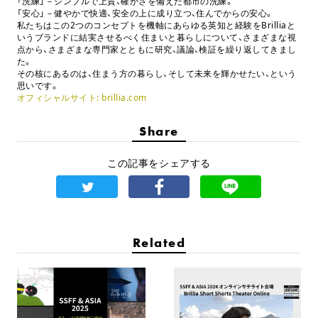
「洗練」－シンプルで上質、確かさを備えた都市の洗練。
「安心」－健やかで快適、安全の上に成り立つ、住んでからの安心。
私たちはこの2つのコンセプトを機軸にあらゆる英知と経験をBrilliaと
いうブランドに結実させるべく住まいと暮らしについて、さまざまな視
点から、さまざまな専門家とともに研究、議論、検証を繰り返してきまし
た。
その核にあるのは、住まう方の暮らし、そして未来を輝かせたい、という
思いです。
オフィシャルサイト: brillia.com
Share
この記事をシェアする
Related