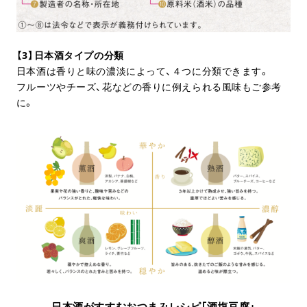
【3】日本酒タイプの分類
日本酒は香りと味の濃淡によって、４つに分類できます。
フルーツやチーズ、花などの香りに例えられる風味もご参考
に。
日本酒がすすむおつまみレシピ「酒塩豆腐」