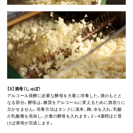
【3】酒母（しゅぼ）
アルコール発酵に必要な酵母を大量に培養した、酒のもとと
なる部分。酵母は、糖質をアルコールに変えるために酒造りに
欠かせません。培養方法はタンクに蒸米、麹、水を入れ、乳酸
か乳酸菌を添加し、少量の酵母を入れます。2～4週間ほど置
けば酒母が完成します。