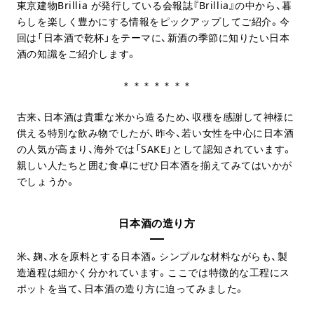
東京建物Brillia が発行している会報誌『Brillia』の中から、暮
らしを楽しく豊かにする情報をピックアップしてご紹介。今
回は「日本酒で乾杯」をテーマに、新酒の季節に知りたい日本
酒の知識をご紹介します。
＊＊＊＊＊＊＊
古来、日本酒は貴重な米から造るため、収穫を感謝して神様に
供える特別な飲み物でしたが、昨今、若い女性を中心に日本酒
の人気が高まり、海外では「SAKE」として認知されています。
親しい人たちと囲む食卓にぜひ日本酒を揃えてみてはいかが
でしょうか。
日本酒の造り方
米、麹、水を原料とする日本酒。シンプルな材料ながらも、製
造過程は細かく分かれています。ここでは特徴的な工程にス
ポットを当て、日本酒の造り方に迫ってみました。