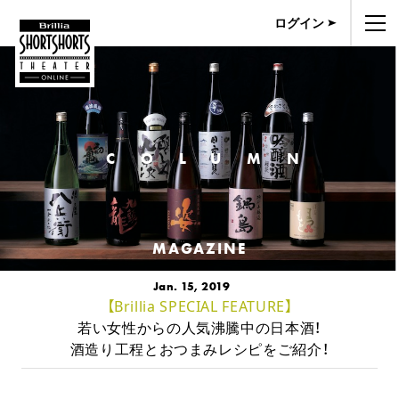
ログイン
COLUMN
MAGAZINE
Jan. 15, 2019
【Brillia SPECIAL FEATURE】
若い女性からの人気沸騰中の日本酒！
酒造り工程とおつまみレシピをご紹介！