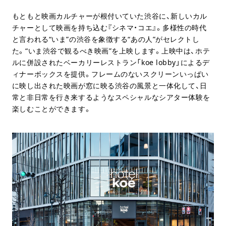
もともと映画カルチャーが根付いていた渋谷に、新しいカル
チャーとして映画を持ち込む『シネマ・コエ』。多様性の時代
と言われる“いま”の渋谷を象徴する“あの人”がセレクトし
た。“いま渋谷で観るべき映画”を上映します。上映中は、ホテ
ルに併設されたベーカリーレストラン「koe lobby」によるデ
ィナーボックスを提供。フレームのないスクリーンいっぱい
に映し出された映画が窓に映る渋谷の風景と一体化して、日
常と非日常を行き来するようなスペシャルなシアター体験を
楽しむことができます。