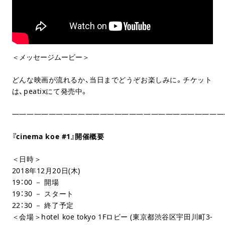
＜メッセージムービー＞
どんな映画が流れるか、当日までどうぞお楽しみに。
チケット
は、
peatixにて発売
中。
—————————————————————————————
『cinema koe #1』
開催概要
＜日時＞
2018年12月20日(木)
19：00 － 開場
19
：
30
－ スタート
22：30
－ 終了予定
＜会場＞
hotel koe tokyo 1F
ロビー
(
東京都渋谷区宇田川町
3-