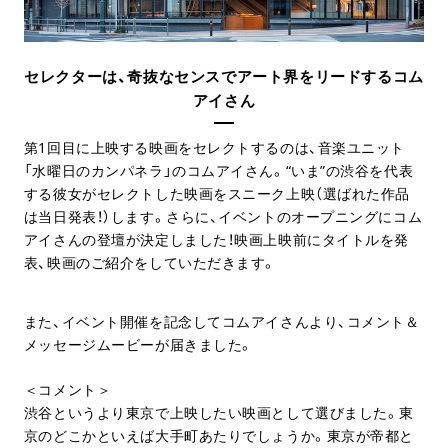
セレクターは、奇抜なセンスでアート界をリードするコム
アイさん
第1回目に上映する映画をセレクトするのは、音楽ユニット
「水曜日のカンパネラ」のコムアイさん。“いま”の渋谷を代表
する彼女がセレクトした映画をスニーク上映（選ばれた作品
は当日発表！）します。さらに、イベントのオープニングにコム
アイさんの登壇が決定しました！映画上映前にタイトルを発
表、映画のご紹介をしていただきます。
また、イベント開催を記念してコムアイさんより、コメント＆
メッセージムービーが届きました。
＜コメント＞
渋谷というより東京で上映したい映画として選びました。東
京のどこかといえば大手町あたりでしょうか。東京が帝都と