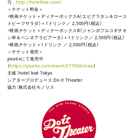
7)
http://hotelkoe.com/
＜チケット料金＞
・映画チケット＋ディナーボックスA（エビグラタン＆ロース
トビーフサラダ）＋1ドリンク／ 2,500円（税込）
・映画チケット＋ディナーボックスB（ジャンボプルコギチキ
ン串＆ペンネアラビアータ）＋1ドリンク／ 2,500円（税込）
・映画チケット＋1ドリンク ／ 2,000円（税込）
＜チケット発売＞
peatix
にて発売中
（
https://peatix.com/event/577969/view
）
主催：
hotel koé Tokyo
シアタープロデュース
:Do it Theater
協力：株式会社モノリス