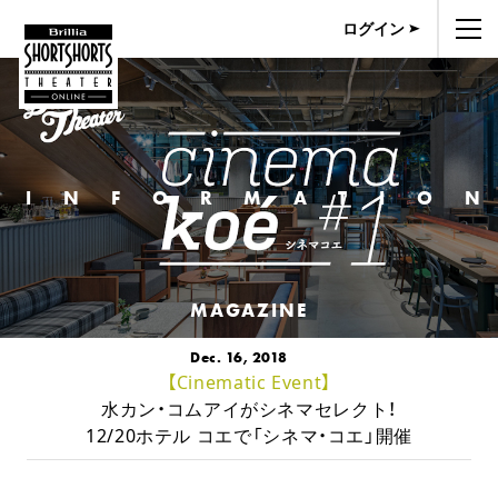
ログイン
INFORMATIO
MAGAZINE
Dec. 16, 2018
【Cinematic Event】
水カン・コムアイがシネマセレクト！
12/20ホテル コエで「シネマ・コエ」開催