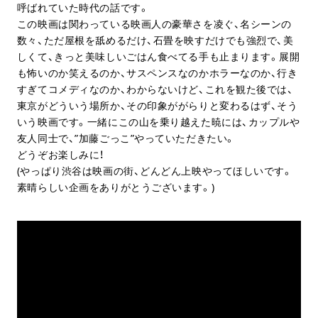
呼ばれていた時代の話です。
この映画は関わっている映画人の豪華さを凌ぐ、名シーンの
数々、ただ屋根を舐めるだけ、石畳を映すだけでも強烈で、美
しくて、きっと美味しいごはん食べてる手も止まります。展開
も怖いのか笑えるのか、サスペンスなのかホラーなのか、行き
すぎてコメディなのか、わからないけど、これを観た後では、
東京がどういう場所か、その印象ががらりと変わるはず、そう
いう映画です。一緒にこの山を乗り越えた暁には、カップルや
友人同士で、”加藤ごっこ”やっていただきたい。
どうぞお楽しみに！
(やっぱり渋谷は映画の街、どんどん上映やってほしいです。
素晴らしい企画をありがとうございます。)