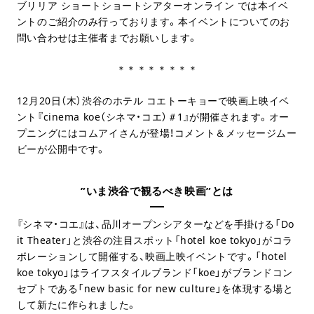
ブリリア ショートショートシアターオンライン では本イベ
ントのご紹介のみ行っております。本イベントについてのお
問い合わせは主催者までお願いします。
＊＊＊＊＊＊＊＊
12月20日（木）渋谷のホテル コエトーキョーで映画上映イベ
ント『cinema koe（シネマ・コエ）＃1』が開催されます。オー
プニングにはコムアイさんが登場！コメント＆メッセージムー
ビーが公開中です。
”いま渋谷で観るべき映画”とは
『シネマ・コエ』は、品川オープンシアターなどを手掛ける「Do
it Theater」と渋谷の注目スポット「hotel koe tokyo」がコラ
ボレーションして開催する、映画上映イベントです。「hotel
koe tokyo」はライフスタイルブランド「koe」がブランドコン
セプトである「new basic for new culture」を体現する場と
して新たに作られました。