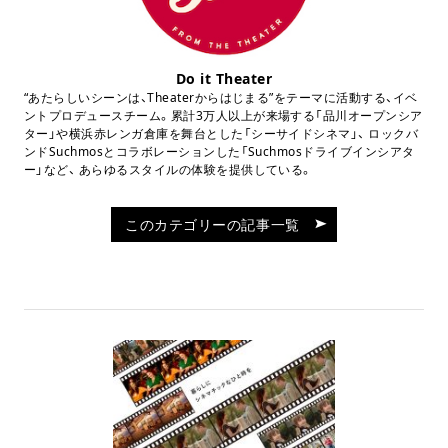
Do it Theater
“あたらしいシーンは、
Theater
からはじまる”
をテーマに活動する、イベ
ントプロデュースチーム。
累計3万人以上が来場する「品川オープ
ンシア
ター」や横浜赤レンガ倉庫を舞台とした「シーサイド
シネマ」、 ロックバ
ンドSuchmosとコラボレーションした「
Suchmosドライブインシアタ
ー」など、 あらゆるスタイルの体験を提供している。
このカテゴリーの記事一覧