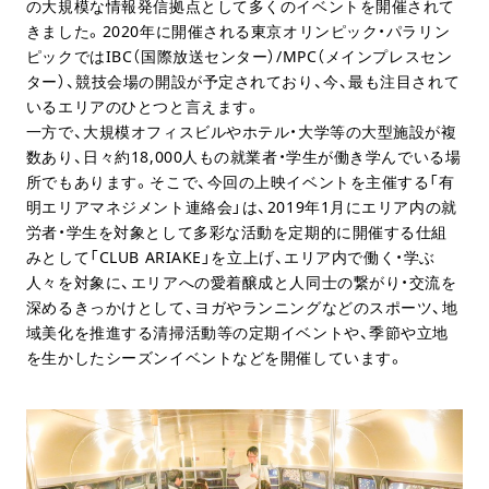
の大規模な情報発信拠点として多くのイベントを開催されて
きました。2020年に開催される東京オリンピック・パラリン
ピックではIBC（国際放送センター）/MPC（メインプレスセン
ター）、競技会場の開設が予定されており、今、最も注目されて
いるエリアのひとつと言えます。
一方で、大規模オフィスビルやホテル・大学等の大型施設が複
数あり、日々約18,000人もの就業者・学生が働き学んでいる場
所でもあります。そこで、今回の上映イベントを主催する「有
明エリアマネジメント連絡会」は、2019年1月にエリア内の就
労者・学生を対象として多彩な活動を定期的に開催する仕組
みとして「CLUB ARIAKE」を立上げ、エリア内で働く・学ぶ
人々を対象に、エリアへの愛着醸成と人同士の繋がり・交流を
深めるきっかけとして、ヨガやランニングなどのスポーツ、地
域美化を推進する清掃活動等の定期イベントや、季節や立地
を生かしたシーズンイベントなどを開催しています。