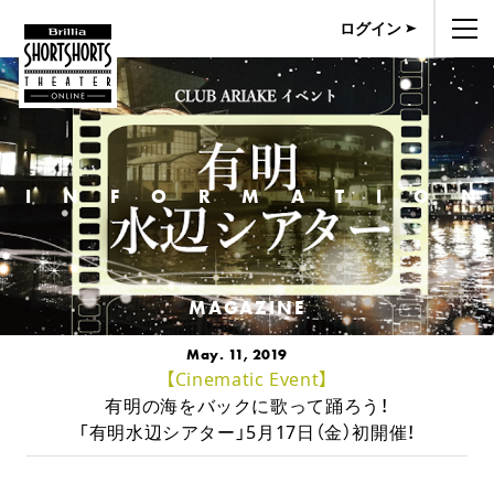
ログイン
INFORMATIO
MAGAZINE
May. 11, 2019
【Cinematic Event】
有明の海をバックに歌って踊ろう！
「有明水辺シアター」5月17日（金）初開催！