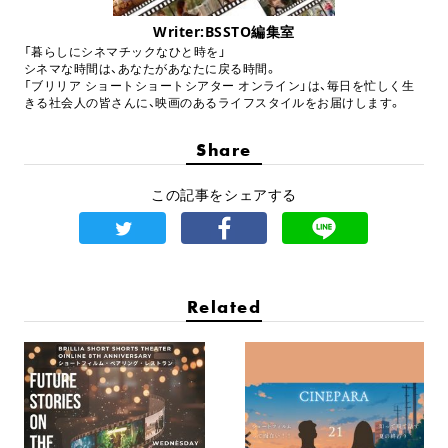
Writer:BSSTO編集室
「暮らしにシネマチックなひと時を」
シネマな時間は、あなたがあなたに戻る時間。
「ブリリア ショートショートシアター オンライン」は、毎日を忙しく生
きる社会人の皆さんに、映画のあるライフスタイルをお届けします。
Share
この記事をシェアする
Related