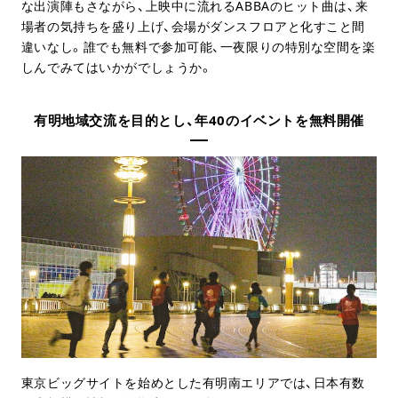
な出演陣もさながら、上映中に流れるABBAのヒット曲は、来
場者の気持ちを盛り上げ、会場がダンスフロアと化すこと間
違いなし。誰でも無料で参加可能、一夜限りの特別な空間を楽
しんでみてはいかがでしょうか。
有明地域交流を目的とし、年40のイベントを無料開催
東京ビッグサイトを始めとした有明南エリアでは、日本有数